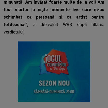
minunată. Am învăţat foarte multe de la voi! Am
fost martor la nişte momente live care m-au
schimbat ca persoană şi ca artist pentru
totdeauna!”,
a dezvăluit WRS după aflarea
verdictului.