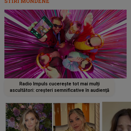
STIRI MONDENE
Radio Impuls cucerește tot mai mulți
ascultători: creșteri semnificative în audiență