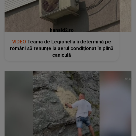
kanald2.ro
VIDEO
Teama de Legionella îi determină pe
români să renunțe la aerul condiționat în plină
caniculă