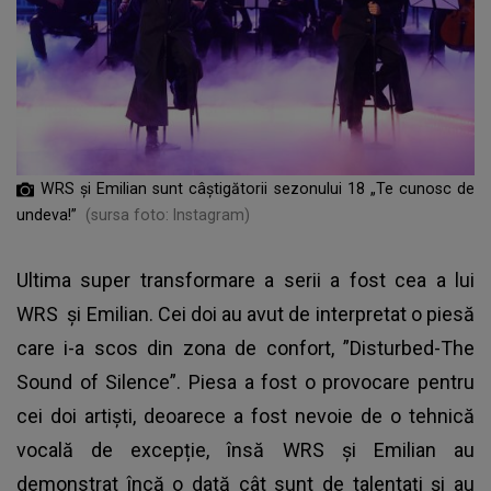
WRS și Emilian sunt câștigătorii sezonului 18 „Te cunosc de
undeva!”
(sursa foto: Instagram)
Ultima super transformare a serii a fost cea a lui
WRS
și Emilian. Cei doi au avut de interpretat o piesă
care i-a scos din zona de confort, ”Disturbed-The
Sound of Silence”. Piesa a fost o provocare pentru
cei doi artiști, deoarece a fost nevoie de o tehnică
vocală de excepție, însă WRS și Emilian au
demonstrat încă o dată cât sunt de talentați și au