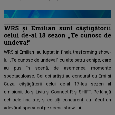
WRS și Emilian sunt câștigătorii
celui de-al 18 sezon „Te cunosc de
undeva!”
WRS și
Emilian
au luptat în finala trasforming show-
lui „Te cunosc de undeva!” cu alte patru echipe, care
au pus în scenă, de asemenea, momente
spectaculoase. Cei doi artiști au concurat cu Emi și
Cuza, câștigătorii celui de-al 17-lea sezon al
emisiunii, Jo și Liviu și Connect-R și SHIFT. Pe lângă
echipele finaliste, și ceilalți concurenți au făcut un
adevărat specatcol pe scena show-lui.