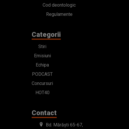
Cod deontologic
Regulamente
Categorii
Stiri
Emisiuni
Echipa
PODCAST
Concursuri
HOT40
Contact
Bd. Mărăști 65-67,