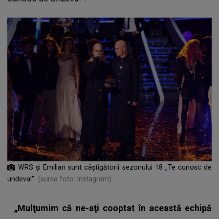
WRS și Emilian sunt câștigătorii sezonului 18 „Te cunosc de
undeva!”
(sursa foto: Instagram)
„Mulţumim că ne-aţi cooptat în această echipă