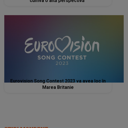
cumva o altă perspectivă”
Eurovision Song Contest 2023 va avea loc în
Marea Britanie