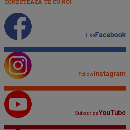
CONECTEAZĂ-TE CU NOI
Facebook
Like
Instagram
Follow
YouTube
Subscribe