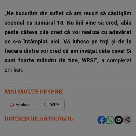
„Ne bucurăm din suflet că am reuşit să câştigăm
sezonul cu numărul 18. Nu îmi vine să cred, abia
peste câteva zile cred că voi realiza cu adevărat
ce s-a întâmplat aici. Vă iubesc pe toţi şi de la
fiecare dintre voi cred că am învăţat câte ceva! Si
sunt foarte mândru de tine, WRS!”,
a completat
Emilian.
MAI MULTE DESPRE:
Emilian
WRS
DISTRIBUIE ARTICOLUL