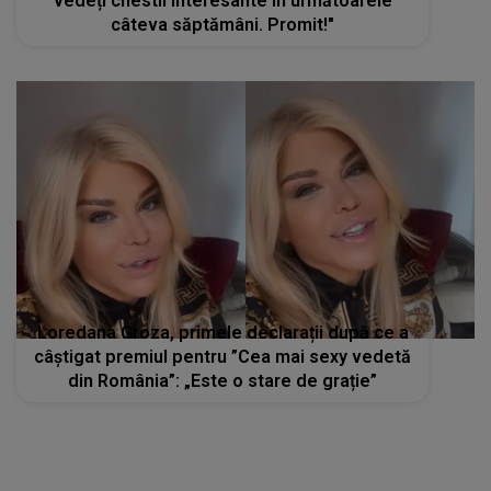
vedeți chestii interesante în următoarele
câteva săptămâni. Promit!"
Loredana Groza, primele declarații după ce a
câștigat premiul pentru ”Cea mai sexy vedetă
din România”: „Este o stare de grație”