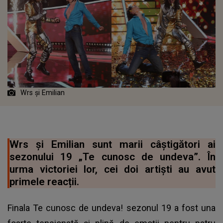
Wrs și Emilian
Wrs și Emilian sunt marii câștigători ai
sezonului 19 „Te cunosc de undeva”. În
urma victoriei lor, cei doi artiști au avut
primele reacții.
Finala Te cunosc de undeva! sezonul 19 a fost una