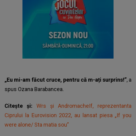
„Eu mi-am făcut cruce, pentru că m-ați surprins!”
, a
spus Ozana Barabancea.
Citește și:
Wrs și AndromacheIf, reprezentanta
Ciprului la Eurovision 2022, au lansat piesa „If you
were alone/ Sta matia sou”