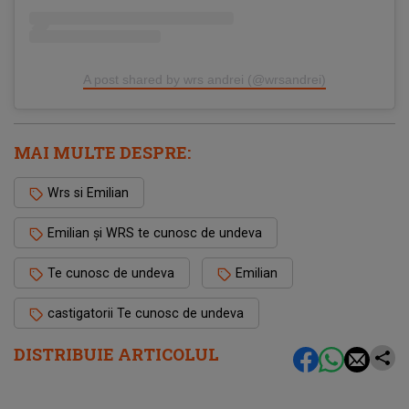
A post shared by wrs andrei (@wrsandrei)
MAI MULTE DESPRE:
Wrs si Emilian
Emilian și WRS te cunosc de undeva
Te cunosc de undeva
Emilian
castigatorii Te cunosc de undeva
DISTRIBUIE ARTICOLUL