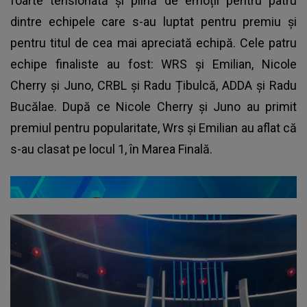
foarte tensionată și plină de emoții pentru patru
dintre echipele care s-au luptat pentru premiu și
pentru titul de cea mai apreciată echipă. Cele patru
echipe finaliste au fost: WRS și Emilian, Nicole
Cherry și Juno, CRBL și Radu Țibulcă, ADDA și Radu
Bucălae. După ce Nicole Cherry și Juno au primit
premiul pentru popularitate, Wrs și Emilian au aflat că
s-au clasat pe locul 1, în Marea Finală.