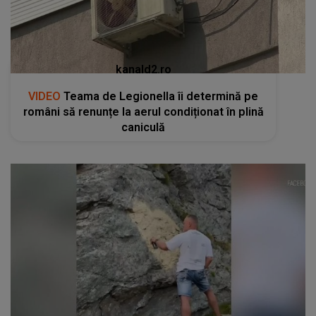
kanald2.ro
VIDEO
Teama de Legionella îi determină pe
români să renunțe la aerul condiționat în plină
caniculă