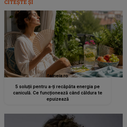
CITEȘTE ȘI
femeia.ro
5 soluții pentru a-ți recăpăta energia pe
caniculă. Ce funcționează când căldura te
epuizează