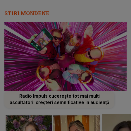
STIRI MONDENE
Radio Impuls cucerește tot mai mulți
ascultători: creșteri semnificative în audiență