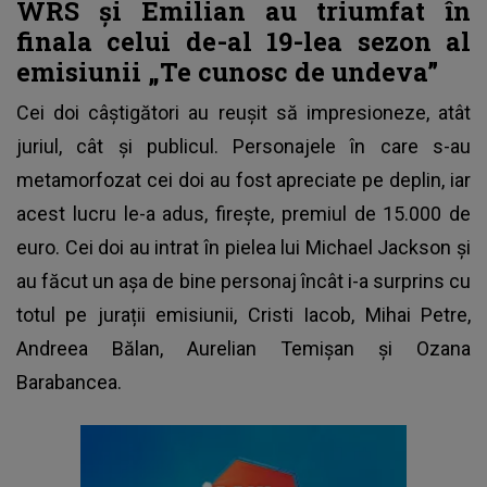
WRS și Emilian au triumfat în
finala celui de-al 19-lea sezon al
emisiunii „Te cunosc de undeva”
Cei doi câștigători au reușit să impresioneze, atât
juriul, cât și publicul. Personajele în care s-au
metamorfozat cei doi au fost apreciate pe deplin, iar
acest lucru le-a adus, firește, premiul de 15.000 de
euro. Cei doi au intrat în pielea lui Michael Jackson și
au făcut un așa de bine personaj încât i-a surprins cu
totul pe jurații emisiunii, Cristi Iacob, Mihai Petre,
Andreea Bălan, Aurelian Temișan și Ozana
Barabancea.