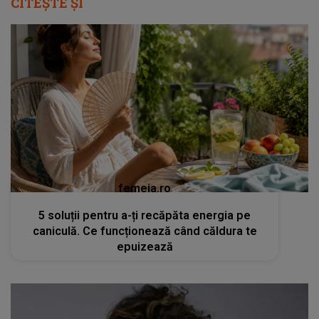
CITEȘTE ȘI
femeia.ro
5 soluții pentru a-ți recăpăta energia pe
caniculă. Ce funcționează când căldura te
epuizează