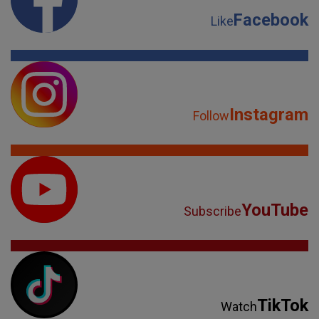
Facebook
Like
Instagram
Follow
YouTube
Subscribe
TikTok
Watch