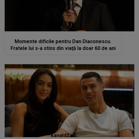
kanald2.ro
Momente dificile pentru Dan Diaconescu.
Fratele lui s-a stins din viață la doar 60 de ani
kanald2.ro