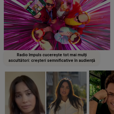
Radio Impuls cucerește tot mai mulți
ascultători: creșteri semnificative în audiență