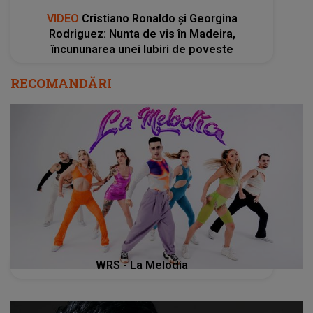
VIDEO
Cristiano Ronaldo și Georgina
Rodriguez: Nunta de vis în Madeira,
încununarea unei Iubiri de poveste
RECOMANDĂRI
WRS - La Melodia