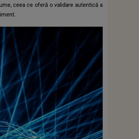
 lume, ceea ce oferă o validare autentică a
niment.