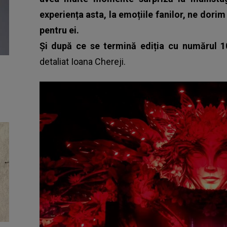
experiența asta, la emoțiile fanilor, ne dorim
pentru ei.
Și după ce se termină ediția cu numărul 1
detaliat Ioana Chereji.