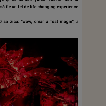
 să fie un fel de life changing experience
0 să zică: "wow, chiar a fost magie"
, a