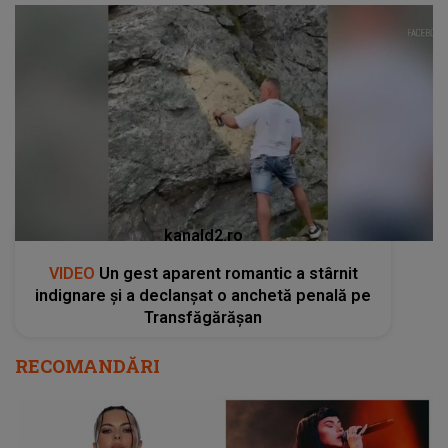
kanald2.ro
VIDEO
Un gest aparent romantic a stârnit
indignare și a declanșat o anchetă penală pe
Transfăgărășan
RECOMANDĂRI