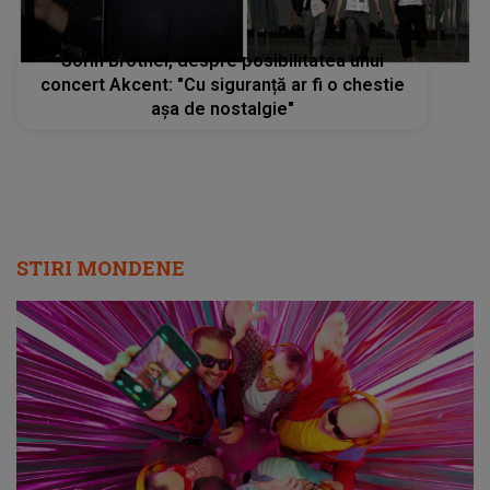
Sorin Brotnei, despre posibilitatea unui
concert Akcent: "Cu siguranță ar fi o chestie
așa de nostalgie"
STIRI MONDENE