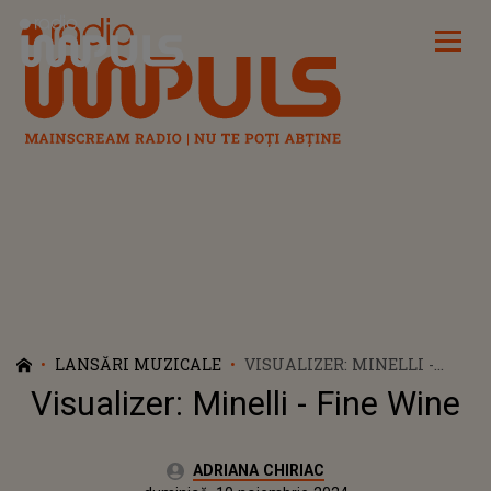
Radio Impuls
LANSĂRI MUZICALE
VISUALIZER: MINELLI -
FINE WINE
Visualizer: Minelli - Fine Wine
Autor:
ADRIANA CHIRIAC