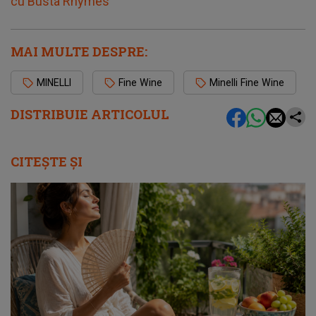
cu Busta Rhymes
MAI MULTE DESPRE:
MINELLI
Fine Wine
Minelli Fine Wine
DISTRIBUIE ARTICOLUL
CITEȘTE ȘI