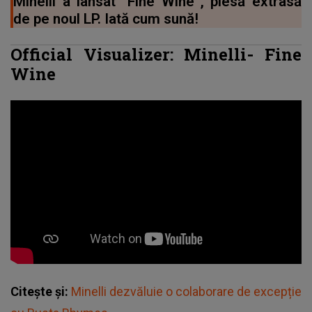
Minelli a lansat "Fine Wine”, piesă extrasă
de pe noul LP. Iată cum sună!
Official Visualizer: Minelli- Fine
Wine
Citește și:
Minelli dezvăluie o colaborare de excepție