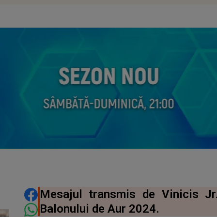
DISTRIBUIE ARTICOLUL
Mesajul transmis de Vinicis Jr
Balonului de Aur 2024.