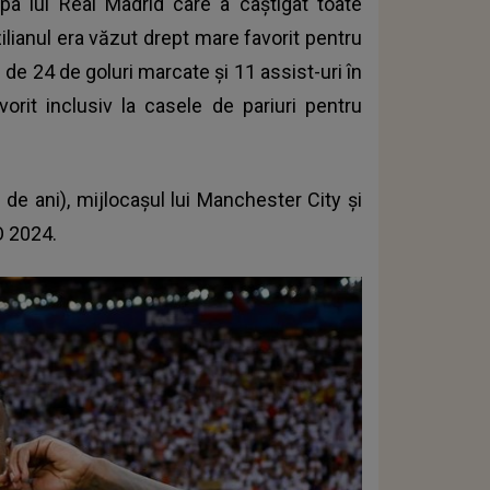
pa lui Real Madrid care a câștigat toate
ilianul era văzut drept mare favorit pentru
 de 24 de goluri marcate și 11 assist-uri în
avorit inclusiv la casele de pariuri pentru
 de ani),
mijlocașul lui Manchester City
și
O 2024.