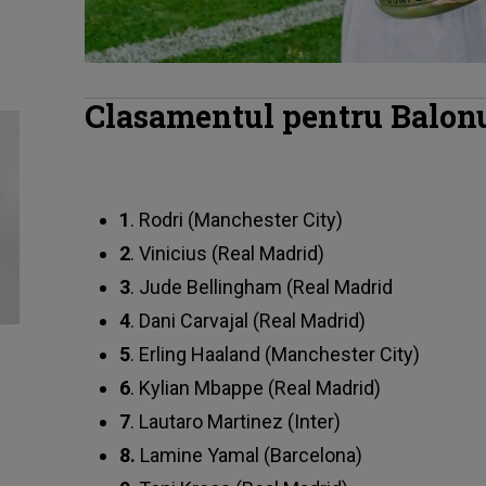
Clasamentul pentru Balonu
1
.
Rodri (Manchester City)
2
. Vinicius (Real Madrid)
3
. Jude Bellingham (Real Madrid
4
. Dani Carvajal (Real Madrid)
5
. Erling Haaland (Manchester City)
6
. Kylian Mbappe (Real Madrid)
7
. Lautaro Martinez (Inter)
8.
Lamine Yamal (Barcelona)