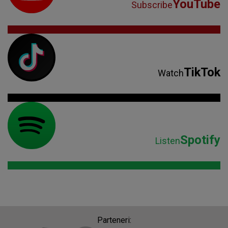
YouTube
Subscribe
TikTok
Watch
Spotify
Listen
Parteneri: