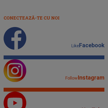
CONECTEAZĂ-TE CU NOI
Facebook
Like
Instagram
Follow