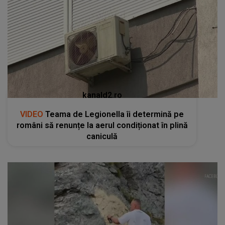
kanald2.ro
VIDEO
Teama de Legionella îi determină pe
români să renunțe la aerul condiționat în plină
caniculă