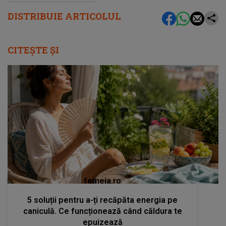
DISTRIBUIE ARTICOLUL
CITEȘTE ȘI
femeia.ro
5 soluții pentru a-ți recăpăta energia pe
caniculă. Ce funcționează când căldura te
epuizează