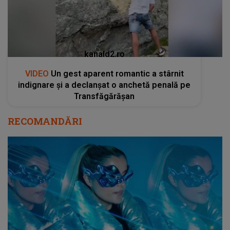
kanald2.ro
VIDEO
Un gest aparent romantic a stârnit
indignare și a declanșat o anchetă penală pe
Transfăgărășan
RECOMANDĂRI