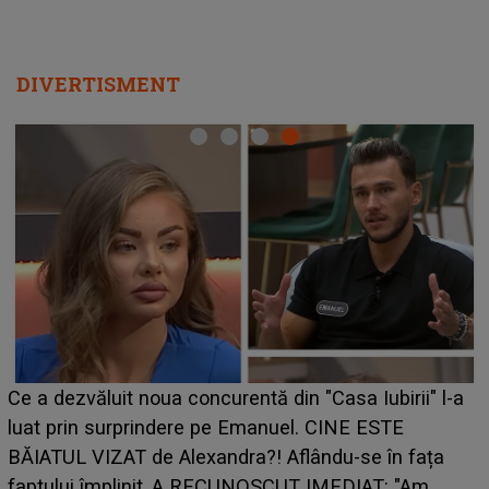
DIVERTISMENT
Ce a dezvăluit noua concurentă din "Casa Iubirii" l-a
luat prin surprindere pe Emanuel. CINE ESTE
BĂIATUL VIZAT de Alexandra?! Aflându-se în fața
faptului împlinit, A RECUNOSCUT IMEDIAT: "Am