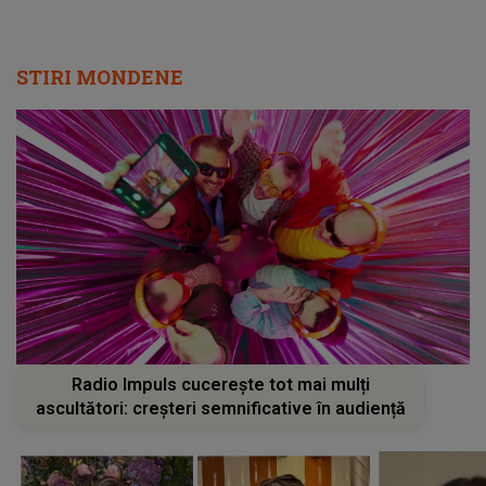
STIRI MONDENE
Radio Impuls cucerește tot mai mulți
ascultători: creșteri semnificative în audiență