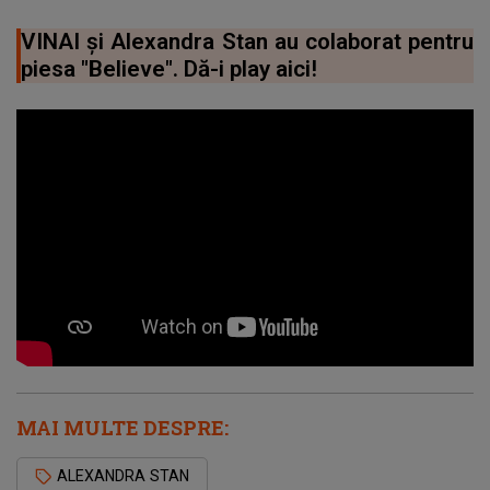
VINAI și Alexandra Stan au colaborat pentru
piesa "Believe". Dă-i play aici!
MAI MULTE DESPRE:
ALEXANDRA STAN