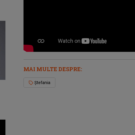
MAI MULTE DESPRE:
Ștefania