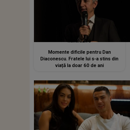
kanald2.ro
Momente dificile pentru Dan
Diaconescu. Fratele lui s-a stins din
viață la doar 60 de ani