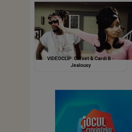
VIDEOCLIP: Offset & Cardi B -
Jealousy