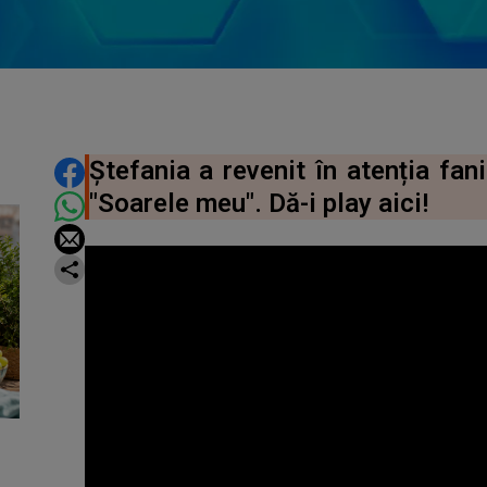
DISTRIBUIE ARTICOLUL
Ștefania a revenit în atenția fani
"Soarele meu". Dă-i play aici!