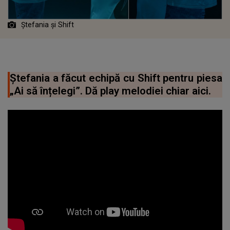
Ștefania și Shift
Ștefania a făcut echipă cu Shift pentru piesa
„Ai să înțelegi”. Dă play melodiei chiar aici.