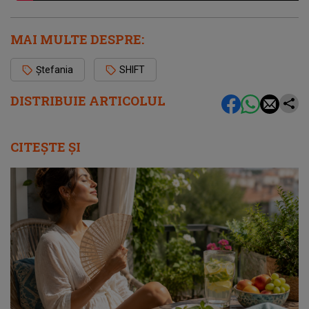
MAI MULTE DESPRE:
Ștefania
SHIFT
DISTRIBUIE ARTICOLUL
CITEȘTE ȘI