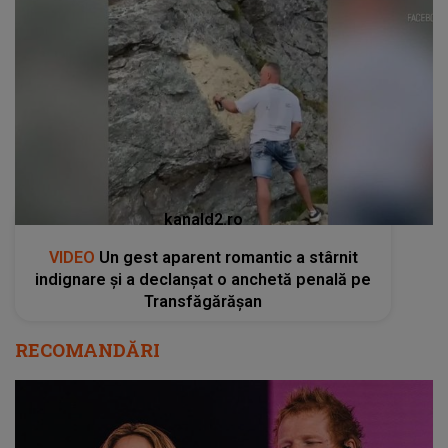
kanald2.ro
VIDEO
Un gest aparent romantic a stârnit
indignare și a declanșat o anchetă penală pe
Transfăgărășan
RECOMANDĂRI