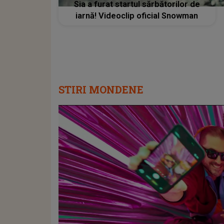
Sia a furat startul sărbătorilor de
iarnă! Videoclip oficial Snowman
STIRI MONDENE