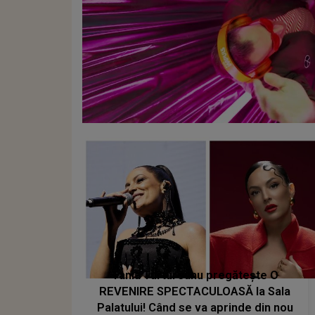
Tania Turtureanu pregătește O
REVENIRE SPECTACULOASĂ la Sala
Palatului! Când se va aprinde din nou