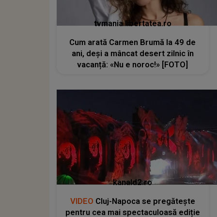
tvmania.libertatea.ro
Cum arată Carmen Brumă la 49 de
ani, deși a mâncat desert zilnic în
vacanță: «Nu e noroc!» [FOTO]
kanald2.ro
VIDEO
Cluj-Napoca se pregătește
pentru cea mai spectaculoasă ediție