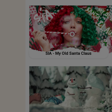
SIA - My Old Santa Claus