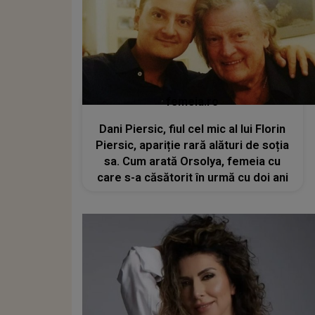
femeia.ro
Dani Piersic, fiul cel mic al lui Florin
Piersic, apariție rară alături de soția
sa. Cum arată Orsolya, femeia cu
care s-a căsătorit în urmă cu doi ani