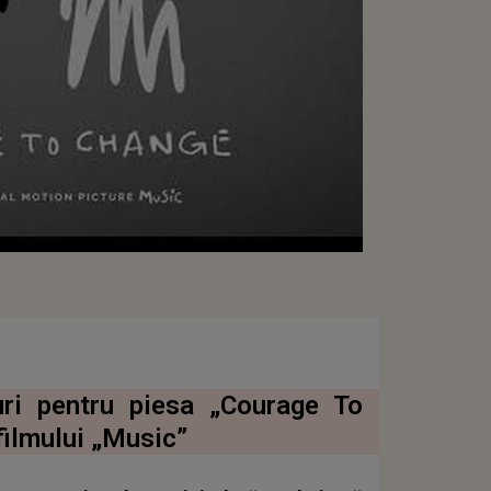
uri pentru piesa „Courage To
filmului „Music”