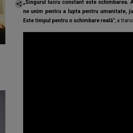
„Singurul lucru constant este schimbarea. 
ne unim pentru a lupta pentru umanitate, jus
Este timpul pentru o schimbare reală"
, a tran