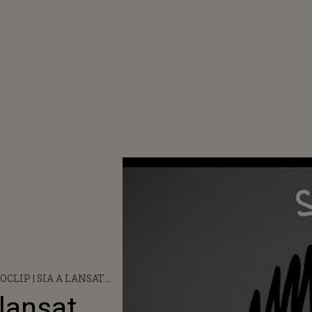
IP | SIA A LANSAT
RAGE TO CHANGE”
 lansat