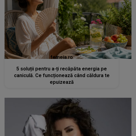
femeia.ro
5 soluții pentru a-ți recăpăta energia pe
caniculă. Ce funcționează când căldura te
epuizează