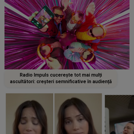
Radio Impuls cucerește tot mai mulți
ascultători: creșteri semnificative în audiență