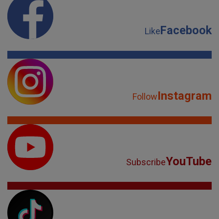
Facebook
Like
Instagram
Follow
YouTube
Subscribe