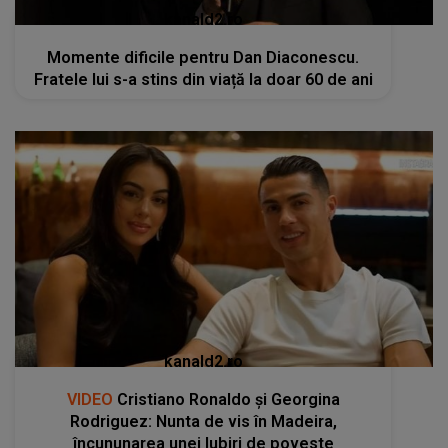
kanald2.ro
Momente dificile pentru Dan Diaconescu.
Fratele lui s-a stins din viață la doar 60 de ani
kanald2.ro
VIDEO
Cristiano Ronaldo și Georgina
Rodriguez: Nunta de vis în Madeira,
încununarea unei Iubiri de poveste