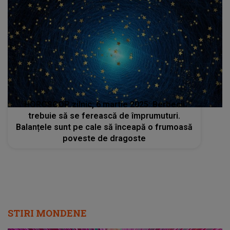
HOROSCOP zilnic, 6 martie 2025: Berbecii
trebuie să se ferească de împrumuturi.
Balanțele sunt pe cale să înceapă o frumoasă
poveste de dragoste
STIRI MONDENE