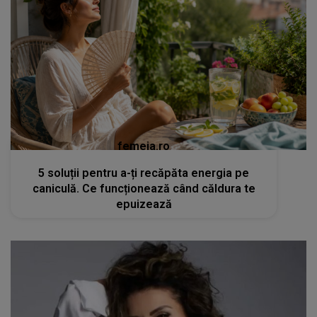
femeia.ro
5 soluții pentru a-ți recăpăta energia pe
caniculă. Ce funcționează când căldura te
epuizează