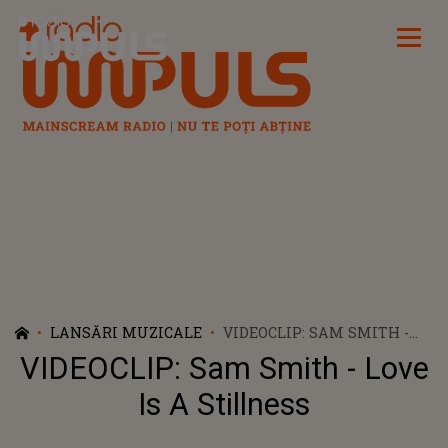
Radio Impuls
LANSĂRI MUZICALE
VIDEOCLIP: SAM SMITH -
LOVE IS A STILLNESS
VIDEOCLIP: Sam Smith - Love
Is A Stillness