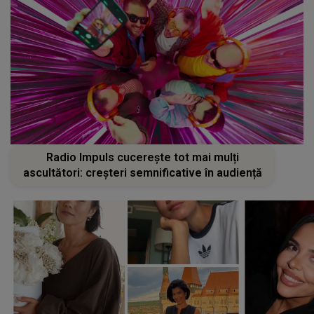
Radio Impuls cucerește tot mai mulți
ascultători: creșteri semnificative în audiență