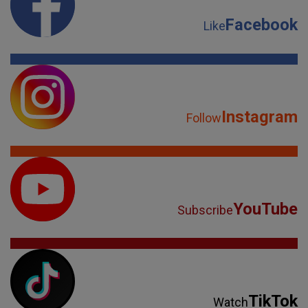
Facebook
Like
Instagram
Follow
YouTube
Subscribe
TikTok
Watch