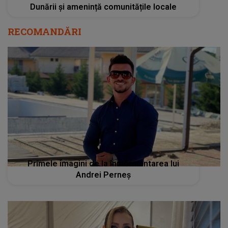
Dunării și amenință comunitățile locale
RECOMANDĂRI
Primele imagini de la înmormântarea lui
Andrei Perneș