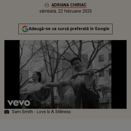
Autor:
ADRIANA CHIRIAC
Publicat:
sâmbătă, 22 februarie 2025
Adaugă-ne ca sursă preferată în Google
Sam Smith - Love Is A Stillness