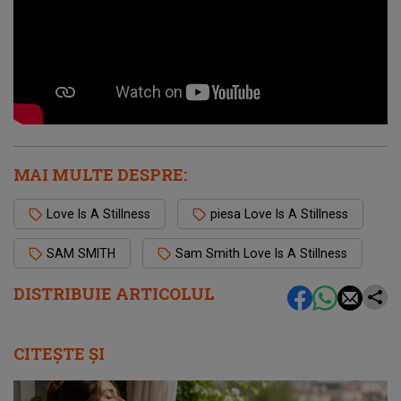
MAI MULTE DESPRE:
Love Is A Stillness
piesa Love Is A Stillness
SAM SMITH
Sam Smith Love Is A Stillness
DISTRIBUIE ARTICOLUL
CITEȘTE ȘI