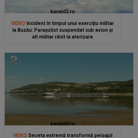
kanald2.ro
VIDEO
Incident în timpul unui exercițiu militar
la Buzău: Parașutist suspendat sub avion și
alt militar rănit la aterizare
kanald2.ro
VIDEO
Seceta extremă transformă peisajul