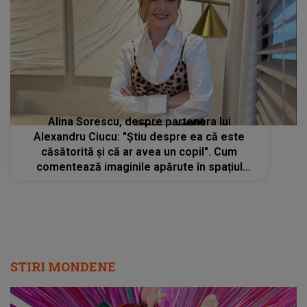
Alina Sorescu, despre partenera lui
Alexandru Ciucu: "Știu despre ea că este
căsătorită și că ar avea un copil". Cum
comentează imaginile apărute în spațiul
public
STIRI MONDENE