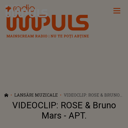
Radio Impuls
LANSĂRI MUZICALE
VIDEOCLIP: ROSE & BRUNO
MARS - APT.
VIDEOCLIP: ROSE & Bruno
Mars - APT.