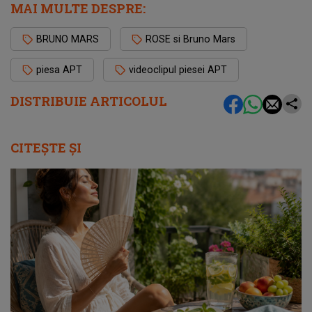
MAI MULTE DESPRE:
BRUNO MARS
ROSE si Bruno Mars
piesa APT
videoclipul piesei APT
DISTRIBUIE ARTICOLUL
CITEȘTE ȘI