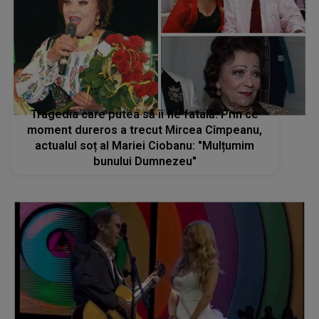
Tragedia care putea să îi fie fatală. Prin ce
moment dureros a trecut Mircea Cîmpeanu,
actualul soț al Mariei Ciobanu: "Mulțumim
bunului Dumnezeu"