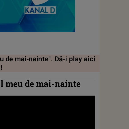
 de mai-nainte". Dă-i play aici
!
ul meu de mai-nainte