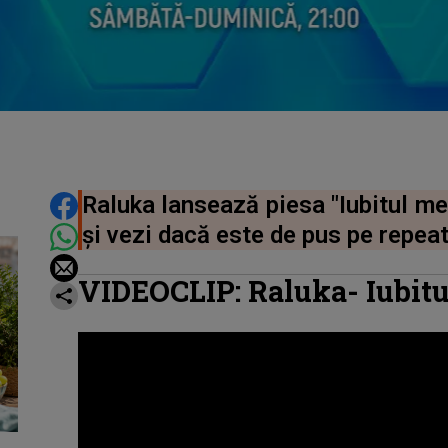
DISTRIBUIE ARTICOLUL
Raluka lansează piesa "Iubitul meu
și vezi dacă este de pus pe repeat
VIDEOCLIP: Raluka- Iubit