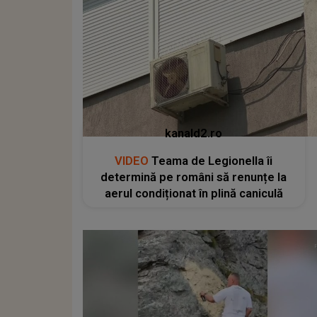
kanald2.ro
VIDEO
Teama de Legionella îi
determină pe români să renunțe la
aerul condiționat în plină caniculă