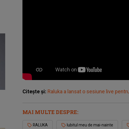
Citește și:
Raluka a lansat o sesiune live pentru
MAI MULTE DESPRE:
RALUKA
Iubitul meu de mai-nainte