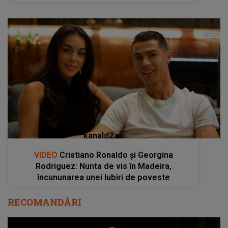
kanald2.ro
VIDEO
Cristiano Ronaldo și Georgina
Rodriguez: Nunta de vis în Madeira,
încununarea unei Iubiri de poveste
RECOMANDĂRI