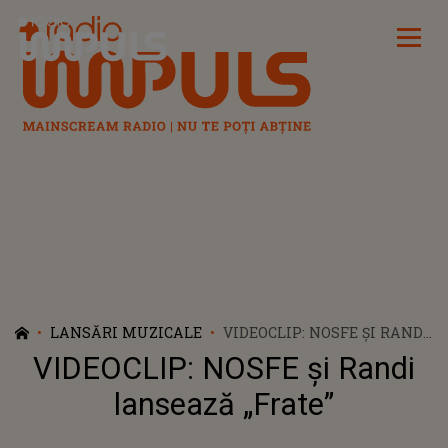
Radio Impuls
LANSĂRI MUZICALE
VIDEOCLIP: NOSFE ȘI RANDI
LANSEAZĂ „FRATE”
VIDEOCLIP: NOSFE și Randi
lansează „Frate”