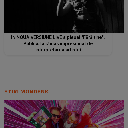
Vocea Alexandrei Căpitănescu se aude altfel
ÎN NOUA VERSIUNE LIVE a piesei "Fără tine".
Publicul a rămas impresionat de
interpretarea artistei
STIRI MONDENE