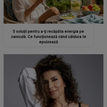
femeia.ro
5 soluții pentru a-ți recăpăta energia pe
caniculă. Ce funcționează când căldura te
epuizează