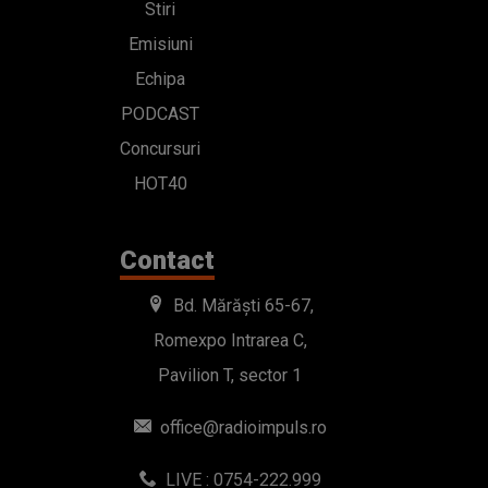
Stiri
Emisiuni
Echipa
PODCAST
Concursuri
HOT40
Contact
Bd. Mărăști 65-67,
Romexpo Intrarea C,
Pavilion T, sector 1
office@radioimpuls.ro
LIVE : 0754-222.999