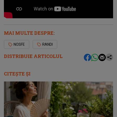
MAI MULTE DESPRE:
NOSFE
RANDI
DISTRIBUIE ARTICOLUL
CITEȘTE ȘI