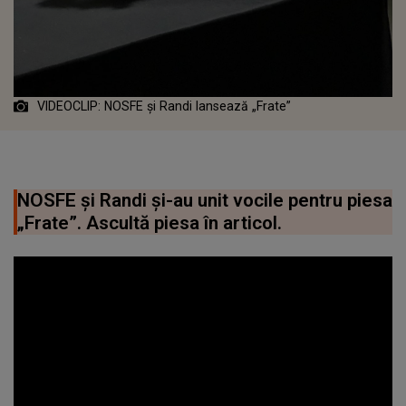
VIDEOCLIP: NOSFE și Randi lansează „Frate”
NOSFE și Randi și-au unit vocile pentru piesa
„Frate”. Ascultă piesa în articol.