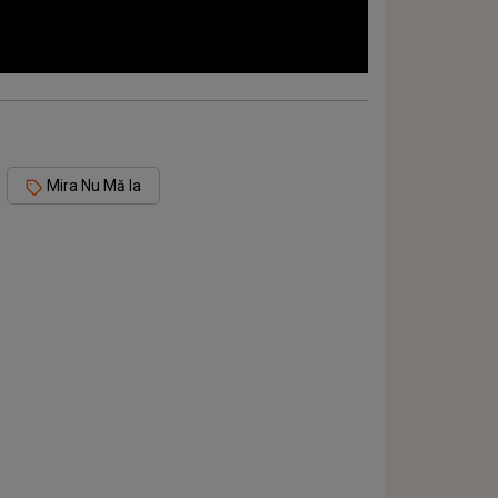
Mira Nu Mă Ia