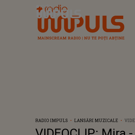
Radio Impuls
RADIO IMPULS
LANSĂRI MUZICALE
VIDE
NU M
VIDEOCLIP: Mira -