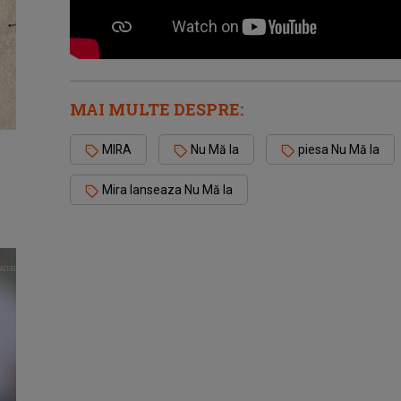
MAI MULTE DESPRE:
MIRA
Nu Mă Ia
piesa Nu Mă Ia
Mira lanseaza Nu Mă Ia