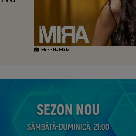
Mira - Nu Mă Ia