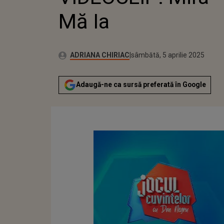
Mă Ia
Autor:
Publicat:
ADRIANA CHIRIAC
sâmbătă, 5 aprilie 2025
Adaugă-ne ca sursă preferată în Google