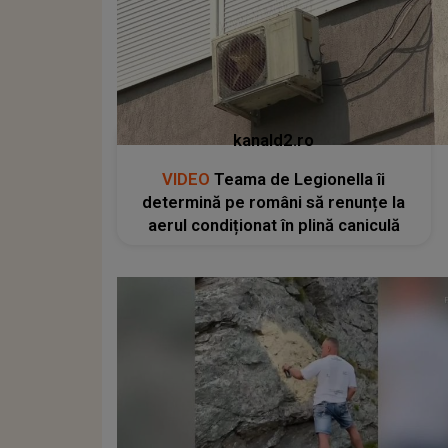
kanald2.ro
VIDEO
Teama de Legionella îi
determină pe români să renunțe la
aerul condiționat în plină caniculă