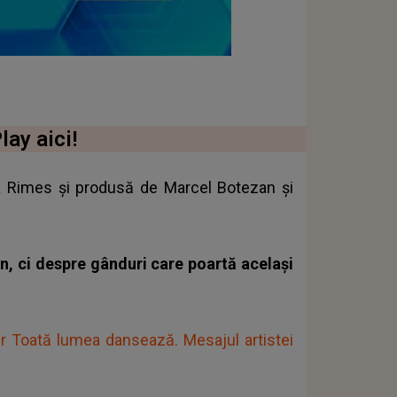
lay aici!
na Rimes și produsă de Marcel Botezan și
n, ci despre gânduri care poartă același
ăr Toată lumea dansează. Mesajul artistei