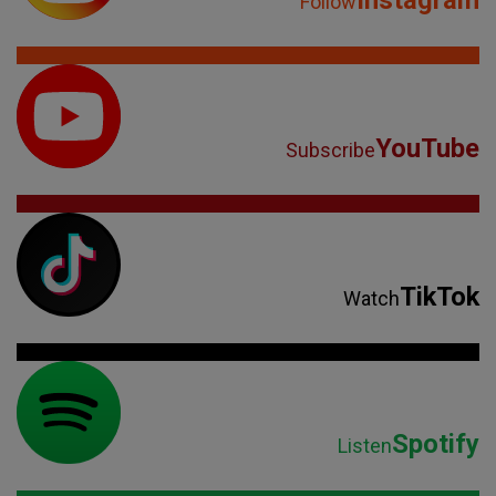
Instagram
Follow
YouTube
Subscribe
TikTok
Watch
Spotify
Listen