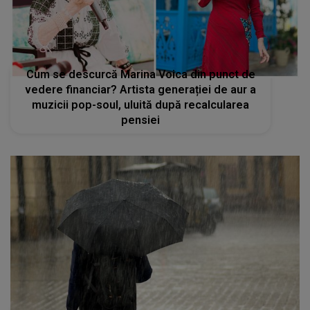
Cum se descurcă Marina Voica din punct de
vedere financiar? Artista generației de aur a
muzicii pop-soul, uluită după recalcularea
pensiei