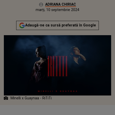
Autor:
ADRIANA CHIRIAC
Publicat:
marți, 10 septembrie 2024
Actualizat:
marți, 10 septembrie 2024
Adaugă-ne ca sursă preferată în Google
Minelli x ‪Guaynaa - RiTiTi