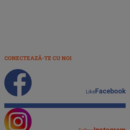
cap
CONECTEAZĂ-TE CU NOI
Facebook
Like