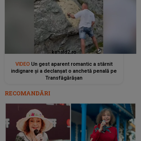
kanald2.ro
VIDEO
Un gest aparent romantic a stârnit
indignare și a declanșat o anchetă penală pe
Transfăgărășan
RECOMANDĂRI