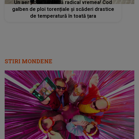
Un aer polar schimbă radical vremea! Cod
galben de ploi torențiale și scăderi drastice
de temperatură în toată țara
STIRI MONDENE