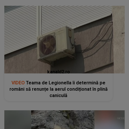
kanald2.ro
VIDEO
Teama de Legionella îi determină pe
români să renunțe la aerul condiționat în plină
caniculă