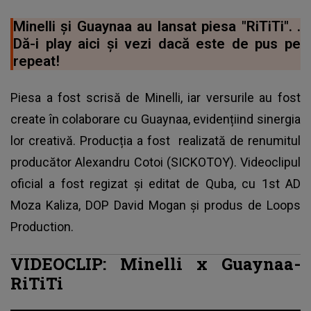
Minelli și ‪Guaynaa au lansat piesa "RiTiTi". .
Dă-i play aici și vezi dacă este de pus pe
repeat!
Piesa a fost scrisă de
Minelli
, iar versurile au fost
create în colaborare cu Guaynaa, evidențiind sinergia
lor creativă. Producția a fost realizată de renumitul
producător Alexandru Cotoi (SICKOTOY). Videoclipul
oficial a fost regizat și editat de Quba, cu 1st AD
Moza Kaliza, DOP David Mogan și produs de Loops
Production.
VIDEOCLIP: Minelli x ‪Guaynaa-
RiTiTi