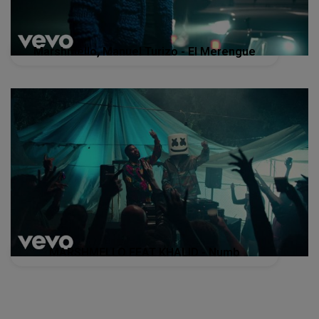
Marshmello, Manuel Turizo - El Merengue
MARSHMELLO FEAT KHALID - Numb