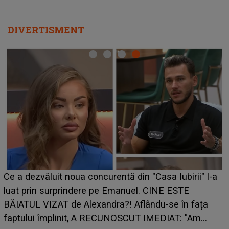
DIVERTISMENT
Ce a dezvăluit noua concurentă din "Casa Iubirii" l-a
luat prin surprindere pe Emanuel. CINE ESTE
BĂIATUL VIZAT de Alexandra?! Aflându-se în fața
faptului împlinit, A RECUNOSCUT IMEDIAT: "Am