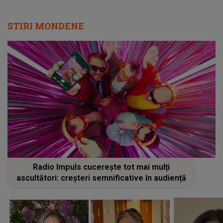
STIRI MONDENE
Radio Impuls cucerește tot mai mulți
ascultători: creșteri semnificative în audiență