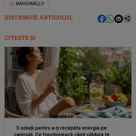
MARSHMELLO
DISTRIBUIE ARTICOLUL
CITEȘTE ȘI
femeia.ro
5 soluții pentru a-ți recăpăta energia pe
caniculă. Ce funcționează când căldura te