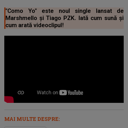
"Como Yo" este noul single lansat de
Marshmello și Tiago PZK. Iată cum sună și
cum arată videoclipul!
MAI MULTE DESPRE: