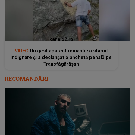
kanald2.ro
VIDEO
Un gest aparent romantic a stârnit
indignare și a declanșat o anchetă penală pe
Transfăgărășan
RECOMANDĂRI