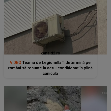
kanald2.ro
VIDEO
Teama de Legionella îi determină pe
români să renunțe la aerul condiționat în plină
caniculă