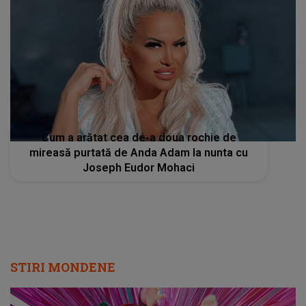
Cum a arătat cea de-a doua rochie de
mireasă purtată de Anda Adam la nunta cu
Joseph Eudor Mohaci
STIRI MONDENE