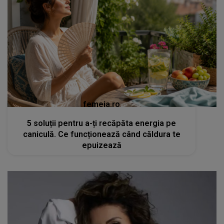
femeia.ro
5 soluții pentru a-ți recăpăta energia pe
caniculă. Ce funcționează când căldura te
epuizează