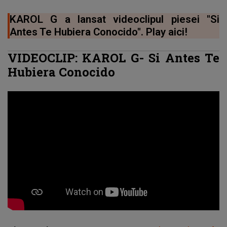
KAROL G a lansat videoclipul piesei "Si
Antes Te Hubiera Conocido". Play aici!
VIDEOCLIP: KAROL G- Si Antes Te
Hubiera Conocido