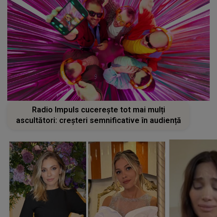
Radio Impuls cucerește tot mai mulți
ascultători: creșteri semnificative în audiență