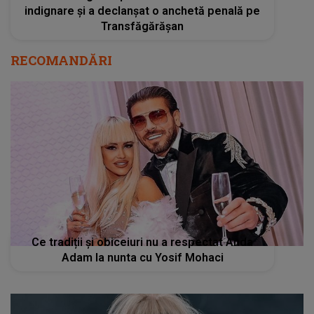
indignare și a declanșat o anchetă penală pe
Transfăgărășan
RECOMANDĂRI
Ce tradiții și obiceiuri nu a respectat Anda
Adam la nunta cu Yosif Mohaci