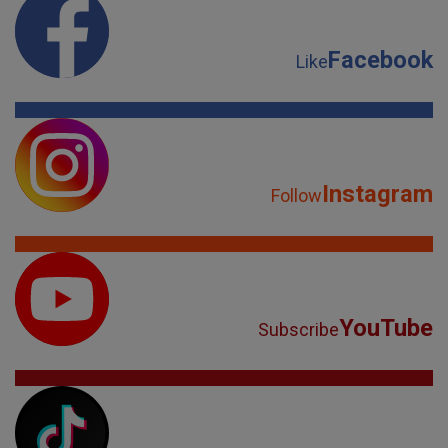
Facebook
Like
Instagram
Follow
YouTube
Subscribe