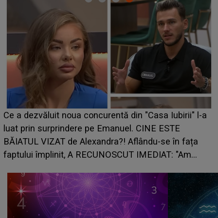
Ce a dezvăluit noua concurentă din "Casa Iubirii" l-a
luat prin surprindere pe Emanuel. CINE ESTE
BĂIATUL VIZAT de Alexandra?! Aflându-se în fața
faptului împlinit, A RECUNOSCUT IMEDIAT: "Am
avut..."