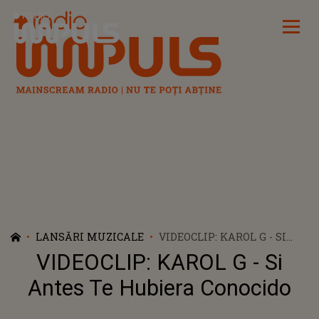
Radio Impuls
LANSĂRI MUZICALE
VIDEOCLIP: KAROL G - SI
ANTES TE HUBIERA
VIDEOCLIP: KAROL G - Si
CONOCIDO
Antes Te Hubiera Conocido