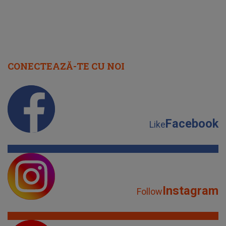
CONECTEAZĂ-TE CU NOI
Facebook
Like
Instagram
Follow