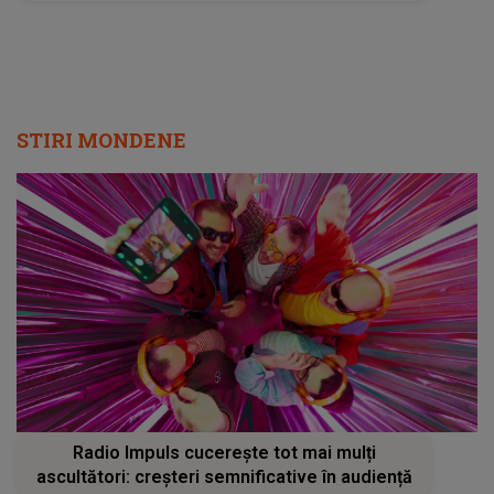
STIRI MONDENE
Radio Impuls cucerește tot mai mulți
ascultători: creșteri semnificative în audiență