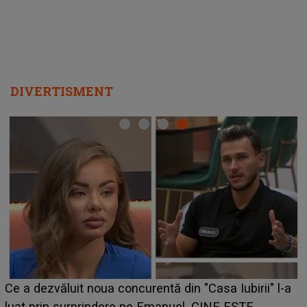
DIVERTISMENT
Ce a dezvăluit noua concurentă din "Casa Iubirii" l-a
luat prin surprindere pe Emanuel. CINE ESTE