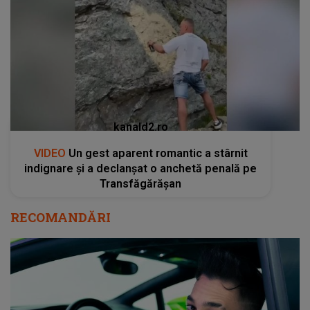
kanald2.ro
VIDEO
Un gest aparent romantic a stârnit
indignare și a declanșat o anchetă penală pe
Transfăgărășan
RECOMANDĂRI