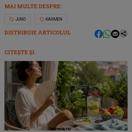
MAI MULTE DESPRE:
JUNO
KARMEN
DISTRIBUIE ARTICOLUL
CITEȘTE ȘI
femeia.ro