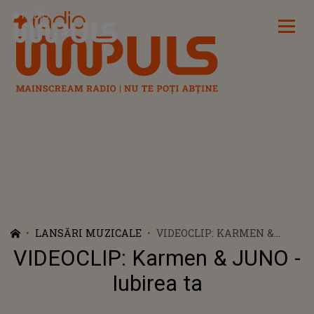
Radio Impuls
LANSĂRI MUZICALE
VIDEOCLIP: KARMEN &
JUNO - IUBIREA TA
VIDEOCLIP: Karmen & JUNO -
Iubirea ta