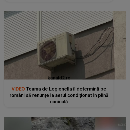
kanald2.ro
VIDEO
Teama de Legionella îi determină pe
români să renunțe la aerul condiționat în plină
caniculă