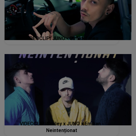
VIDEOCLIP: JUNO - Sufletul meu
VIDEOCLIP: Smiley x JUNO x Emilian -
Neintenționat