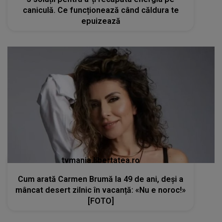
caniculă. Ce funcționează când căldura te
epuizează
tvmania.libertatea.ro
Cum arată Carmen Brumă la 49 de ani, deși a
mâncat desert zilnic în vacanță: «Nu e noroc!»
[FOTO]