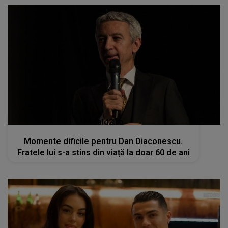
kanald2.ro
Momente dificile pentru Dan Diaconescu.
Fratele lui s-a stins din viață la doar 60 de ani