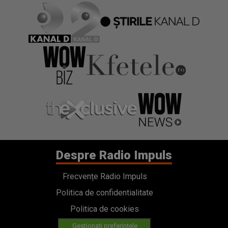
Despre Radio Impuls
Frecvențe Radio Impuls
Politica de confidentialitate
Politica de cookies
Gestionați preferințele