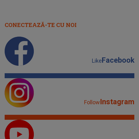
CONECTEAZĂ-TE CU NOI
Facebook
Like
Instagram
Follow