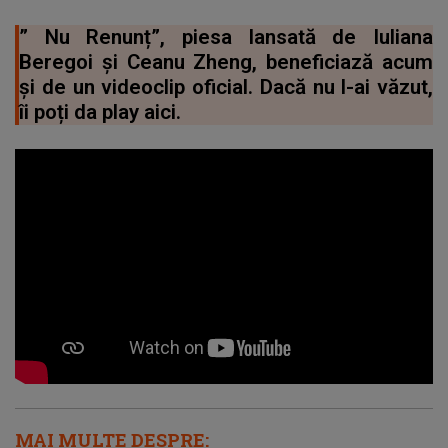
” Nu Renunț”, piesa lansată de Iuliana
Beregoi și Ceanu Zheng, beneficiază acum
și de un videoclip oficial. Dacă nu l-ai văzut,
îi poți da play aici.
MAI MULTE DESPRE: