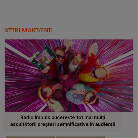
STIRI MONDENE
Radio Impuls cucerește tot mai mulți
ascultători: creșteri semnificative în audiență