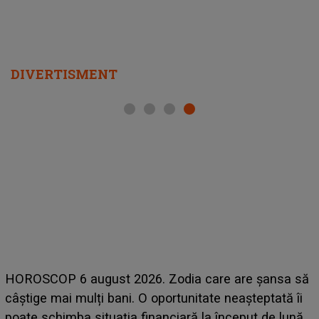
DIVERTISMENT
HOROSCOP 6 august 2026. Zodia care are șansa să
câștige mai mulți bani. O oportunitate neașteptată îi
e
poate schimba situația financiară la început de lună