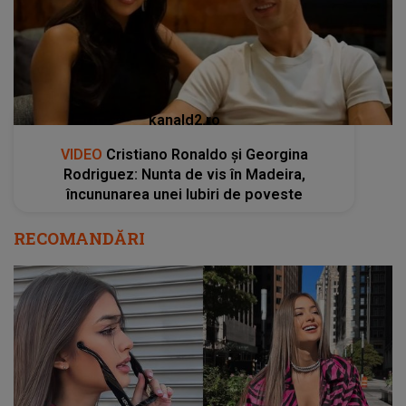
kanald2.ro
VIDEO
Cristiano Ronaldo și Georgina
Rodriguez: Nunta de vis în Madeira,
încununarea unei Iubiri de poveste
RECOMANDĂRI