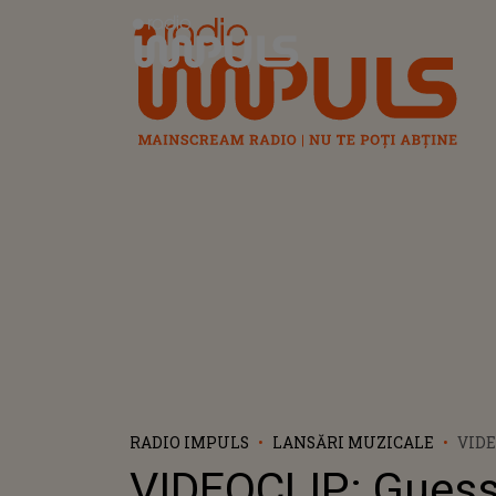
Radio Impuls
RADIO IMPULS
LANSĂRI MUZICALE
VIDE
WHO 
VIDEOCLIP: Gues