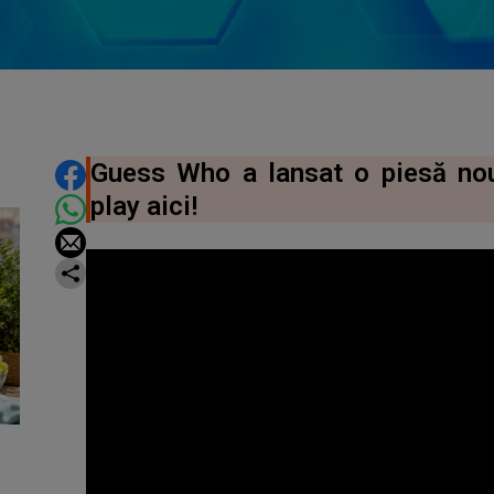
DISTRIBUIE ARTICOLUL
Guess Who a lansat o piesă nouă,
play aici!