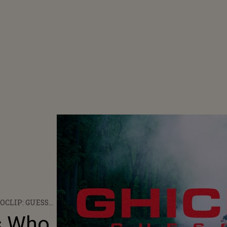
OCLIP: GUESS
- GHICI CE?
s Who