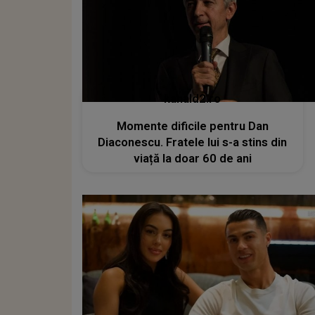
kanald2.ro
Momente dificile pentru Dan
Diaconescu. Fratele lui s-a stins din
viață la doar 60 de ani