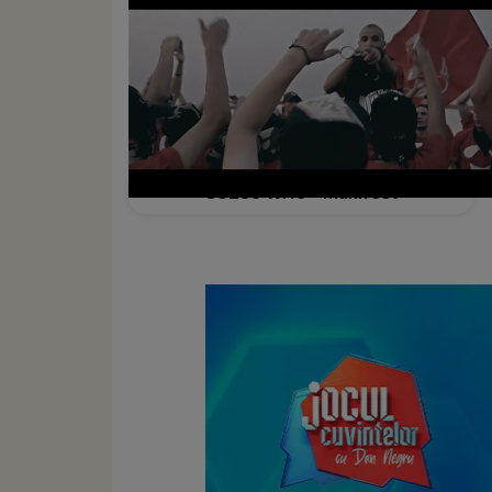
GUESS WHO - Manifest