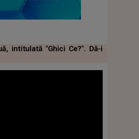
 intitulată "Ghici Ce?". Dă-i