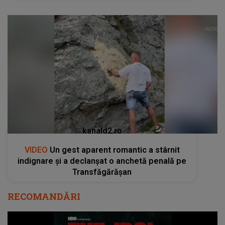
kanald2.ro
VIDEO
Un gest aparent romantic a stârnit
indignare și a declanșat o anchetă penală pe
Transfăgărășan
RECOMANDĂRI