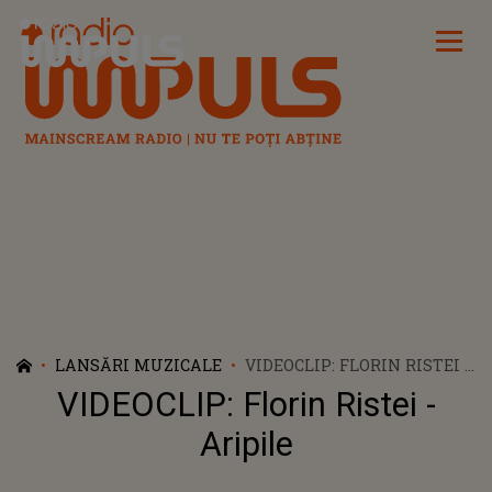
Radio Impuls
LANSĂRI MUZICALE
VIDEOCLIP: FLORIN RISTEI -
ARIPILE
VIDEOCLIP: Florin Ristei -
Aripile