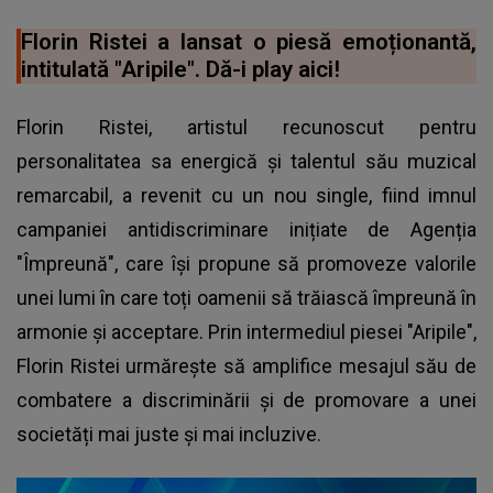
Florin Ristei a lansat o piesă emoționantă,
intitulată "Aripile". Dă-i play aici!
Florin Ristei, artistul recunoscut pentru
personalitatea sa energică și talentul său muzical
remarcabil, a revenit cu un nou single, fiind imnul
campaniei antidiscriminare inițiate de Agenția
"Împreună", care își propune să promoveze valorile
unei lumi în care toți oamenii să trăiască împreună în
armonie și acceptare. Prin intermediul piesei "Aripile",
Florin Ristei
urmărește să amplifice mesajul său de
combatere a discriminării și de promovare a unei
societăți mai juste și mai incluzive.