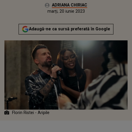
Autor:
ADRIANA CHIRIAC
Publicat:
marți, 20 iunie 2023
Adaugă-ne ca sursă preferată în Google
Florin Ristei - Aripile