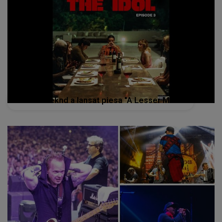
The Weeknd a lansat piesa "A Lesser Man"