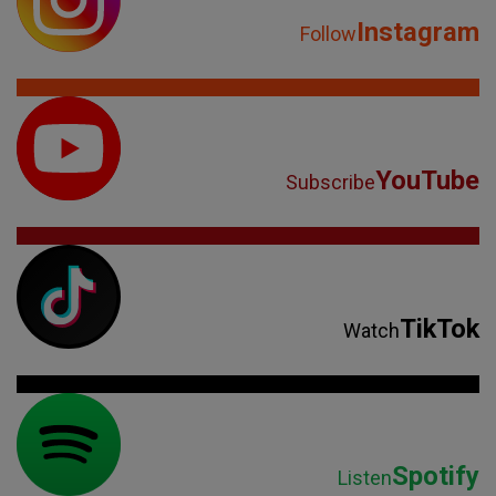
Instagram
Follow
YouTube
Subscribe
TikTok
Watch
Spotify
Listen