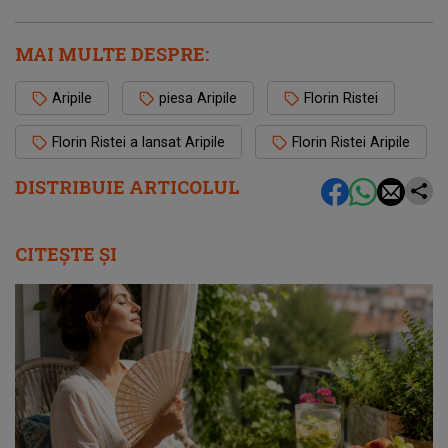
MAI MULTE DESPRE:
Aripile
piesa Aripile
Florin Ristei
Florin Ristei a lansat Aripile
Florin Ristei Aripile
DISTRIBUIE ARTICOLUL
CITEȘTE ȘI