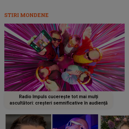
STIRI MONDENE
Radio Impuls cucerește tot mai mulți
ascultători: creșteri semnificative în audiență