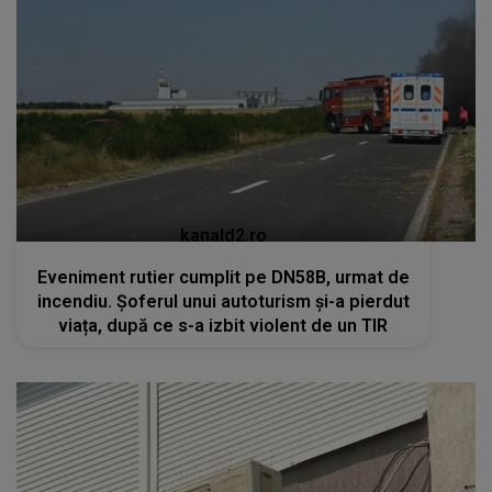
kanald2.ro
Eveniment rutier cumplit pe DN58B, urmat de
incendiu. Șoferul unui autoturism și-a pierdut
viața, după ce s-a izbit violent de un TIR