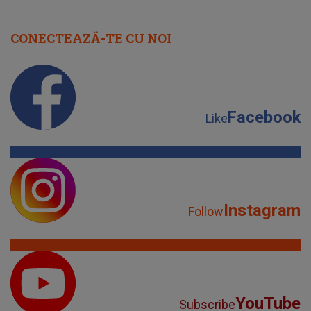
CONECTEAZĂ-TE CU NOI
Facebook
Like
Instagram
Follow
YouTube
Subscribe