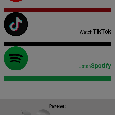
TikTok
Watch
Spotify
Listen
Parteneri: