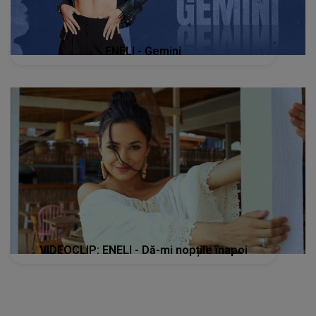
ENELI - Gemini
VIDEOCLIP: ENELI - Dă-mi nopțile înapoi