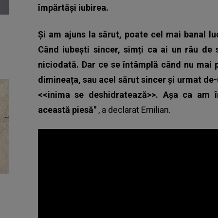
împărtăși iubirea.
Și am ajuns la sărut, poate cel mai banal luc
Când iubești sincer, simți ca ai un râu de
niciodată. Dar ce se întâmplă când nu mai p
dimineața, sau acel sărut sincer și urmat de-
<<inima se deshidratează>>. Așa ca am în
această piesă"
, a declarat Emilian.