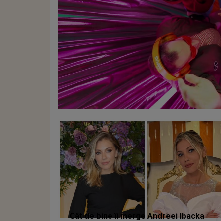
Cât de bine îi merge Andreei Ibacka