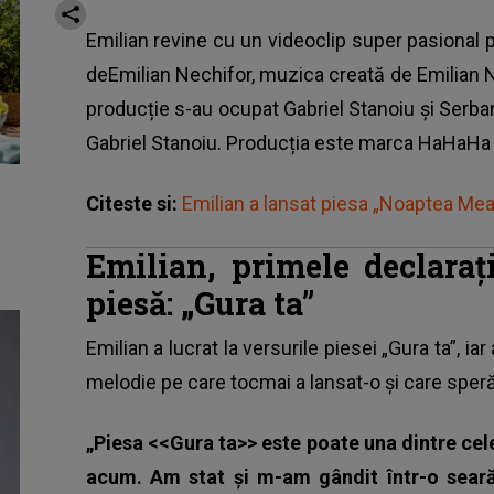
Emilian revine cu un videoclip super pasional 
deEmilian Nechifor, muzica creată de Emilian N
producție s-au ocupat Gabriel Stanoiu și Serba
Gabriel Stanoiu. Producția este marca HaHaHa
Citeste si:
Emilian a lansat piesa „Noaptea Mea
Emilian, primele declaraț
piesă: „Gura ta”
Emilian a lucrat la versurile piesei „Gura ta”, ia
melodie pe care tocmai a lansat-o și care speră 
„Piesa <<Gura ta>> este poate una dintre cel
acum. Am stat și m-am gândit într-o seară 