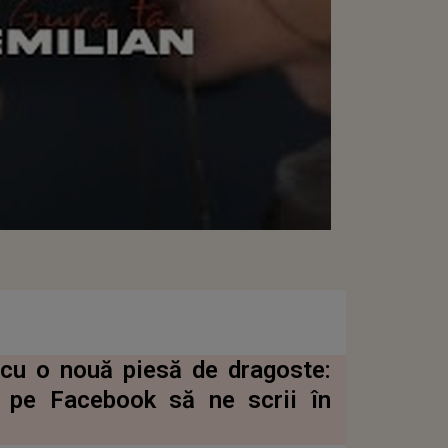
r cu o nouă piesă de dragoste:
ai pe Facebook să ne scrii în