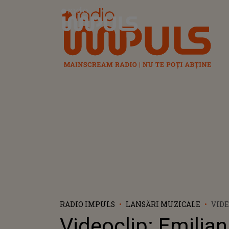
Radio Impuls
RADIO IMPULS
LANSĂRI MUZICALE
VIDE
LANS
Videoclip: Emilia