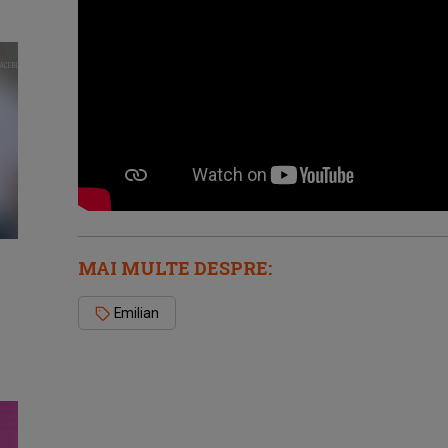
MAI MULTE DESPRE:
Emilian