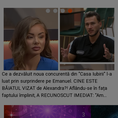
Ce a dezvăluit noua concurentă din "Casa Iubirii" l-a
luat prin surprindere pe Emanuel. CINE ESTE
BĂIATUL VIZAT de Alexandra?! Aflându-se în fața
faptului împlinit, A RECUNOSCUT IMEDIAT: "Am
avut..."