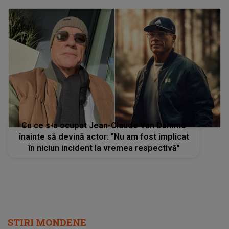
Cu ce s-a ocupat Jean-Claude Van Damme
înainte să devină actor: "Nu am fost implicat
în niciun incident la vremea respectivă"
STIRI MONDENE