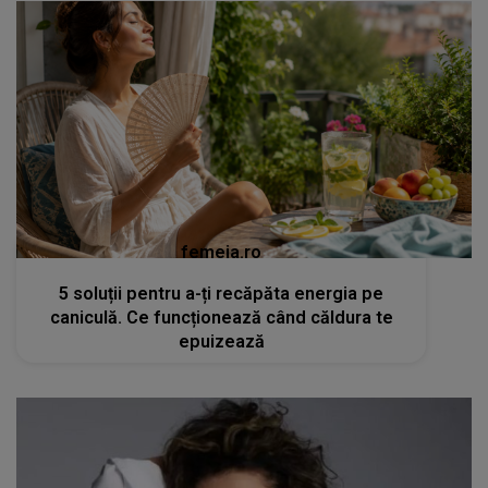
femeia.ro
5 soluții pentru a-ți recăpăta energia pe
caniculă. Ce funcționează când căldura te
epuizează