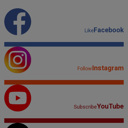
Facebook
Like
Instagram
Follow
YouTube
Subscribe