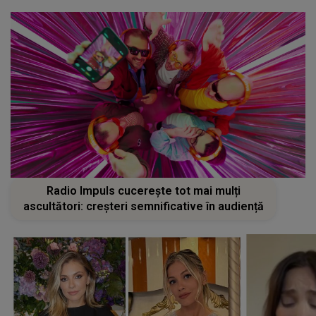
Radio Impuls cucerește tot mai mulți
ascultători: creșteri semnificative în audiență