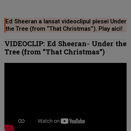
Ed Sheeran a lansat videoclipul piesei Under
the Tree (from “That Christmas”). Play aici!
VIDEOCLIP: Ed Sheeran- Under the
Tree (from “That Christmas”)