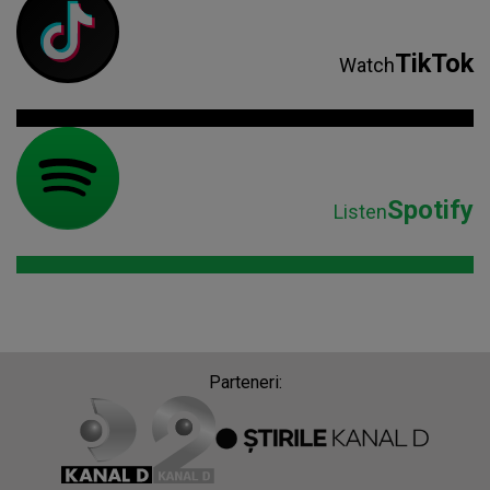
TikTok
Watch
Spotify
Listen
Parteneri: