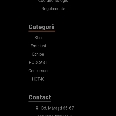
Cod deontologic
Regulamente
Categorii
Stiri
Emisiuni
Echipa
PODCAST
Concursuri
HOT40
Contact
Bd. Mărăști 65-67,