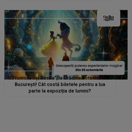
”Frumoasa și Bestia”, la Grădina Botanică din
București! Cât costă biletele pentru a lua
parte la expoziția de lumini?