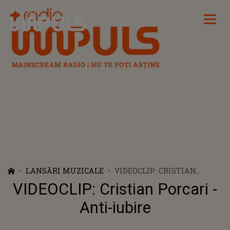
Radio Impuls
LANSĂRI MUZICALE
VIDEOCLIP: CRISTIAN
PORCARI - ANTI-IUBIRE
VIDEOCLIP: Cristian Porcari -
Anti-iubire