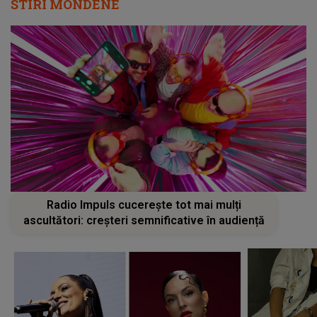
STIRI MONDENE
Radio Impuls cucerește tot mai mulți
ascultători: creșteri semnificative în audiență