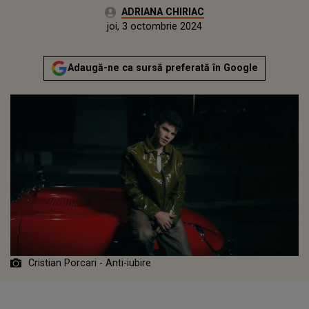
Autor:
ADRIANA CHIRIAC
Publicat:
joi, 3 octombrie 2024
Adaugă-ne ca sursă preferată în Google
Cristian Porcari - Anti-iubire