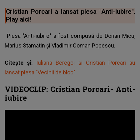
Cristian Porcari a lansat piesa "Anti-iubire".
Play aici!
Piesa "Anti-iubire" a fost compusă de Dorian Micu,
Marius Stamatin și Vladimir Coman Popescu.
Citește și:
Iuliana Beregoi și Cristian Porcari au
lansat piesa "Vecinii de bloc"
VIDEOCLIP: Cristian Porcari- Anti-
iubire