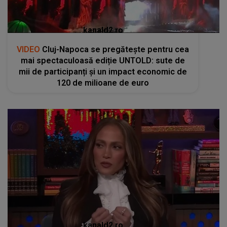
kanald2.ro
VIDEO
Cluj-Napoca se pregătește pentru cea
mai spectaculoasă ediție UNTOLD: sute de
mii de participanți și un impact economic de
120 de milioane de euro
kanald2.ro