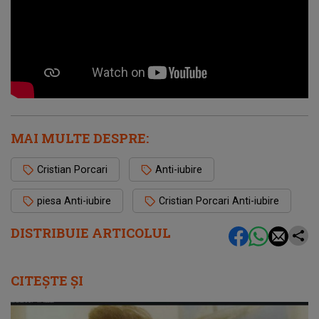
MAI MULTE DESPRE:
Cristian Porcari
Anti-iubire
piesa Anti-iubire
Cristian Porcari Anti-iubire
DISTRIBUIE ARTICOLUL
CITEȘTE ȘI