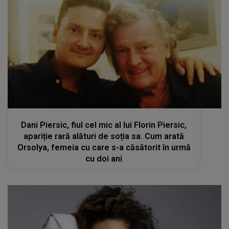
femeia.ro
Dani Piersic, fiul cel mic al lui Florin Piersic,
apariție rară alături de soția sa. Cum arată
Orsolya, femeia cu care s-a căsătorit în urmă
cu doi ani