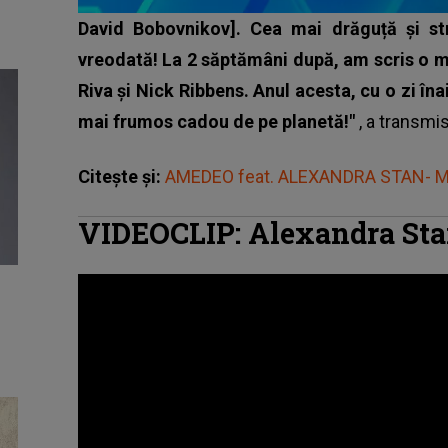
David Bobovnikov]. Cea mai drăguță și str
vreodată! La 2 săptămâni după, am scris o m
Riva și Nick Ribbens. Anul acesta, cu o zi în
mai frumos cadou de pe planetă!"
, a transmi
Citește și:
AMEDEO feat. ALEXANDRA STAN- Ma
VIDEOCLIP: Alexandra Sta