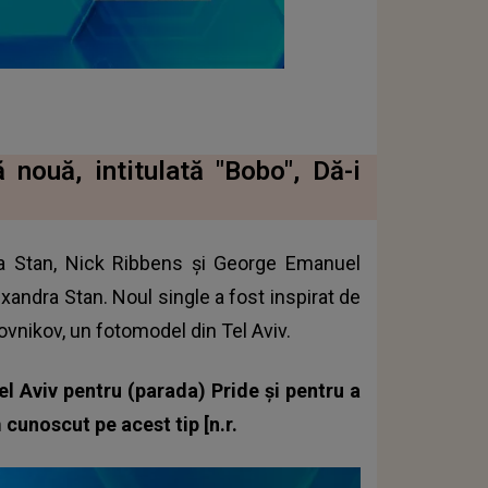
nouă, intitulată "Bobo", Dă-i
a Stan, Nick Ribbens și George Emanuel
xandra Stan. Noul single a fost inspirat de
bovnikov, un fotomodel din Tel Aviv.
l Aviv pentru (parada) Pride și pentru a
cunoscut pe acest tip [n.r.