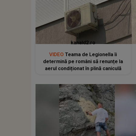
kanald2.ro
VIDEO
Teama de Legionella îi
determină pe români să renunțe la
aerul condiționat în plină caniculă