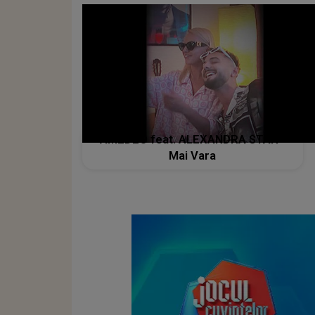
AMEDEO feat. ALEXANDRA STAN -
Mai Vara