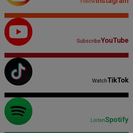
Instagram
Follow
YouTube
Subscribe
TikTok
Watch
Spotify
Listen