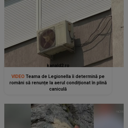
kanald2.ro
VIDEO
Teama de Legionella îi determină pe
români să renunțe la aerul condiționat în plină
caniculă