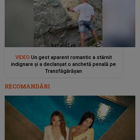
kanald2.ro
VIDEO
Un gest aparent romantic a stârnit
indignare și a declanșat o anchetă penală pe
Transfăgărășan
RECOMANDĂRI