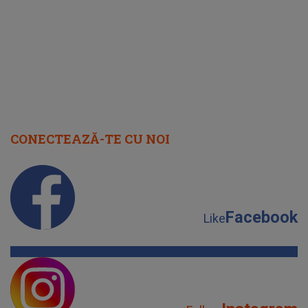
cap
CONECTEAZĂ-TE CU NOI
Facebook
Like