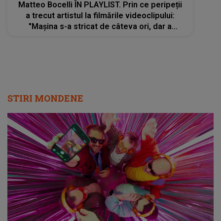
Matteo Bocelli ÎN PLAYLIST. Prin ce peripeții
a trecut artistul la filmările videoclipului:
"Mașina s-a stricat de câteva ori, dar a
meritat. Sper să vă placă"
STIRI MONDENE