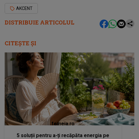
AKCENT
DISTRIBUIE ARTICOLUL
CITEȘTE ȘI
femeia.ro
5 soluții pentru a-ți recăpăta energia pe