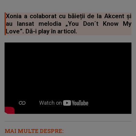
Xonia a colaborat cu băieții de la Akcent și
au lansat melodia „You Don´t Know My
Love”. Dă-i play în articol.
MAI MULTE DESPRE: