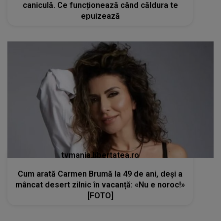
caniculă. Ce funcționează când căldura te
epuizează
tvmania.libertatea.ro
Cum arată Carmen Brumă la 49 de ani, deși a
mâncat desert zilnic în vacanță: «Nu e noroc!»
[FOTO]