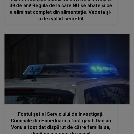
39 de ani! Regula de la care NU se abate și ce
a eliminat complet din alimentație. Vedeta și-
a dezvăluit secretul
kanald2.ro
Fostul șef al Serviciului de Investigații
Criminale din Hunedoara a fost gasit! Dacian
Vonu a fost dat dispărut de către familia sa,
după ce a plecat de acasă