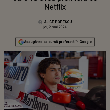
Netflix
Autor:
ALICE POPESCU
Publicat:
joi, 2 mai 2024
Adaugă-ne ca sursă preferată în Google