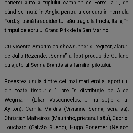
carierei auto a triplului campion de Formula 1, de
când se mută în Anglia pentru a concura în Formula
Ford, şi până la accidentul său tragic la Imola, Italia, în
timpul celebrului Grand Prix de la San Marino.
Cu Vicente Amorim ca showrunner şi regizor, alături
de Julia Rezende, „Senna” a fost produs de Gullane
cu ajutorul Senna Brands şi a familiei pilotului.
Povestea unuia dintre cei mai mari eroi ai sportului
din toate timpurile îi are în distribuţie pe Alice
Wegmann (Lilian Vasconcelos, prima soţie a lui
Ayrton), Camila Márdila (Vivianne Senna, sora sa),
Christian Malheiros (Maurinho, prietenul său), Gabriel
Louchard (Galvão Bueno), Hugo Bonemer (Nelson