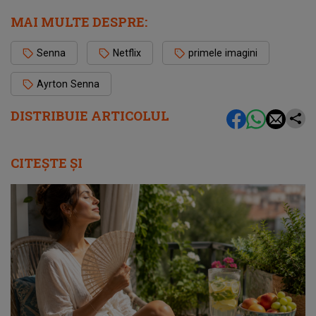
MAI MULTE DESPRE:
Senna
Netflix
primele imagini
Ayrton Senna
DISTRIBUIE ARTICOLUL
CITEȘTE ȘI