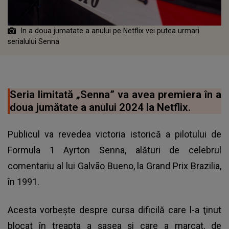
In a doua jumatate a anului pe Netflix vei putea urmari
serialului Senna
Seria limitată „Senna” va avea premiera în a
doua jumătate a anului 2024 la Netflix.
Publicul va revedea victoria istorică a pilotului de
Formula 1 Ayrton Senna, alături de celebrul
comentariu al lui Galvão Bueno, la Grand Prix Brazilia,
în 1991.
Acesta vorbeşte despre cursa dificilă care l-a ţinut
blocat în treapta a şasea şi care a marcat, de