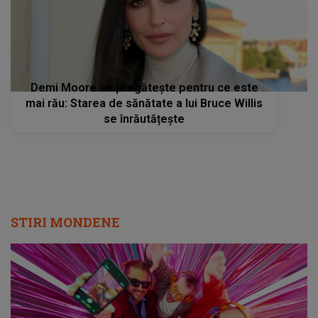
Demi Moore se pregătește pentru ce este
mai rău: Starea de sănătate a lui Bruce Willis
se înrăutățește
STIRI MONDENE