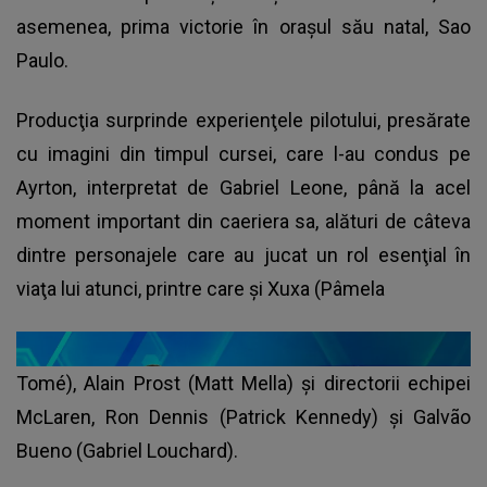
asemenea, prima victorie în oraşul său natal, Sao
Paulo.
Producţia surprinde experienţele pilotului, presărate
cu imagini din timpul cursei, care l-au condus pe
Ayrton, interpretat de Gabriel Leone, până la acel
moment important din caeriera sa, alături de câteva
dintre personajele care au jucat un rol esenţial în
viaţa lui atunci, printre care şi Xuxa (Pâmela
Tomé), Alain Prost (Matt Mella) şi directorii echipei
McLaren, Ron Dennis (Patrick Kennedy) şi Galvão
Bueno (Gabriel Louchard).