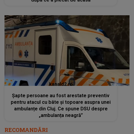
kanald2.ro
Șapte persoane au fost arestate preventiv
pentru atacul cu bâte și topoare asupra unei
ambulanțe din Cluj. Ce spune DSU despre
„ambulanța neagră”
RECOMANDĂRI