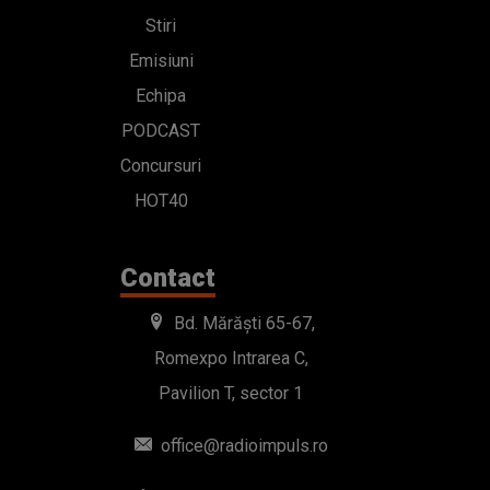
Stiri
Emisiuni
Echipa
PODCAST
Concursuri
HOT40
Contact
Bd. Mărăști 65-67,
Romexpo Intrarea C,
Pavilion T, sector 1
office@radioimpuls.ro