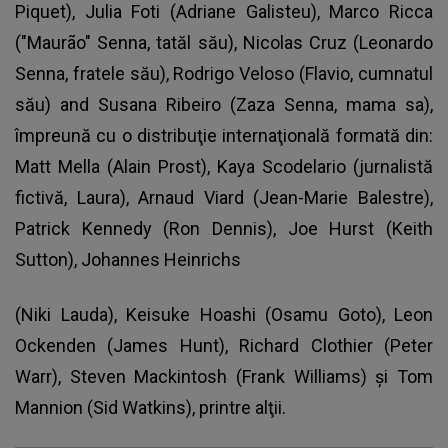
Piquet), Julia Foti (Adriane Galisteu), Marco Ricca
("Maurão" Senna, tatăl său), Nicolas Cruz (Leonardo
Senna, fratele său), Rodrigo Veloso (Flavio, cumnatul
său) and Susana Ribeiro (Zaza Senna, mama sa),
împreună cu o distribuţie internaţională formată din:
Matt Mella (Alain Prost), Kaya Scodelario (jurnalistă
fictivă, Laura), Arnaud Viard (Jean-Marie Balestre),
Patrick Kennedy (Ron Dennis), Joe Hurst (Keith
Sutton), Johannes Heinrichs
(Niki Lauda), Keisuke Hoashi (Osamu Goto), Leon
Ockenden (James Hunt), Richard Clothier (Peter
Warr), Steven Mackintosh (Frank Williams) şi Tom
Mannion (Sid Watkins), printre alţii.