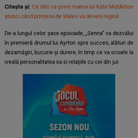
Citește și:
Ce titlu va primi mama lui Kate Middleton
atunci când prințesa de Wales va deveni regină
De-a lungul celor şase episoade, „Senna” va dezvălui
în premieră drumul lui Ayrton spre succes, alături de
dezamăgiri, bucurie şi durere, în timp ce va scoate la
iveală personalitatea sa si relaţiile cu cei din jur.