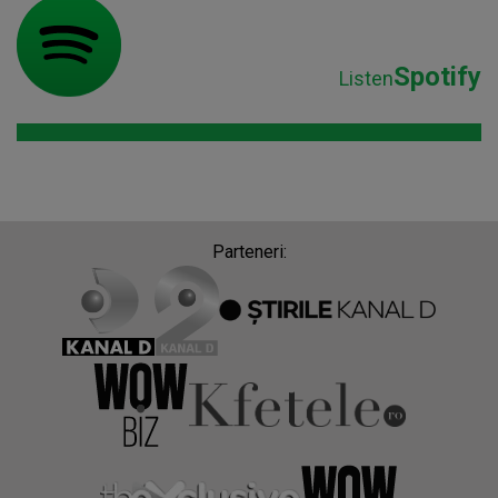
Spotify
Listen
Parteneri: