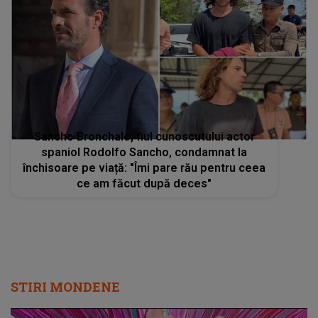
Sancho Bronchalo, fiul cunoscutului actor
spaniol Rodolfo Sancho, condamnat la
închisoare pe viață: "Îmi pare rău pentru ceea
ce am făcut după deces"
STIRI MONDENE