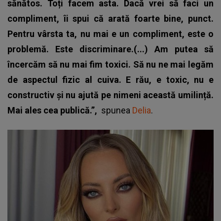
sănătos. Toți facem asta. Dacă vrei să faci un
compliment, îi spui că arată foarte bine, punct.
Pentru vârsta ta, nu mai e un compliment, este o
problemă. Este discriminare.(...) Am putea să
încercăm să nu mai fim toxici. Să nu ne mai legăm
de aspectul fizic al cuiva. E rău, e toxic, nu e
constructiv și nu ajută pe nimeni această umilință.
Mai ales cea publică.”,
spunea
Delia
.