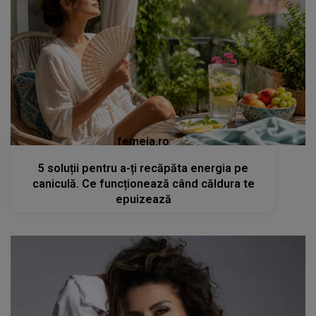
femeia.ro
5 soluții pentru a-ți recăpăta energia pe
caniculă. Ce funcționează când căldura te
epuizează