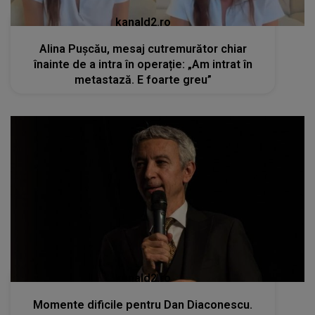
kanald2.ro
Alina Pușcău, mesaj cutremurător chiar
înainte de a intra în operație: „Am intrat în
metastază. E foarte greu”
kanald2.ro
Momente dificile pentru Dan Diaconescu.