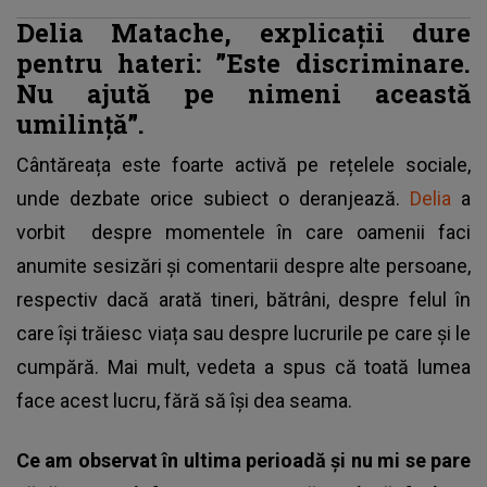
Delia Matache, explicații dure
pentru hateri: ”Este discriminare.
Nu ajută pe nimeni această
umilință”.
Cântăreața este foarte activă pe rețelele sociale,
unde dezbate orice subiect o deranjează.
Delia
a
vorbit despre momentele în care oamenii faci
anumite sesizări și comentarii despre alte persoane,
respectiv dacă arată tineri, bătrâni, despre felul în
care își trăiesc viața sau despre lucrurile pe care și le
cumpără. Mai mult, vedeta a spus că toată lumea
face acest lucru, fără să își dea seama.
Ce am observat în ultima perioadă și nu mi se pare