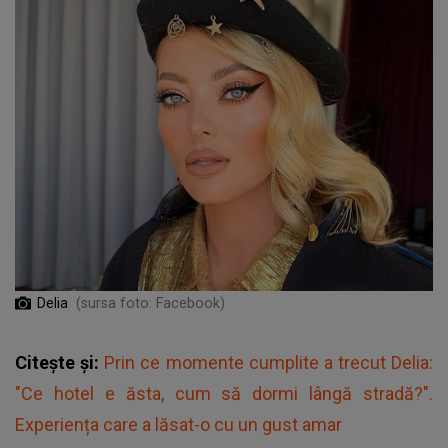
Delia
(sursa foto: Facebook)
Citește și:
Prin ce momente cumplite a trecut Delia:
"Ce hotel e ăsta, cum să dormi lângă stradă?".
Experiența care a lăsat-o cu un gust amar