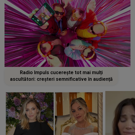
Radio Impuls cucerește tot mai mulți
ascultători: creșteri semnificative în audiență