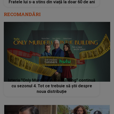
Fratele lui s-a stins din viață la doar 60 de ani
RECOMANDĂRI
Isteria "Only Murders in the Building" continuă
cu sezonul 4. Tot ce trebuie să știi despre
noua distribuție