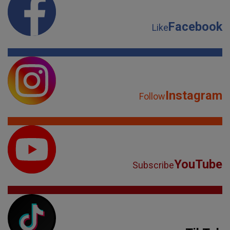
Facebook
Like
Instagram
Follow
YouTube
Subscribe