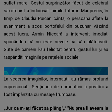
suflet mare. Gestul surprinzător făcut de celebrul
saxofonist a înduioșat inimile tuturor. Mai precis, în
timp ce Claudia Puican cânta, o persoana aflată la
eveniment a scos portofelul din buzunar, văzând
acest lucru, Armin Nicoară a intervenit imediat,
spunându-i că nu este nevoie ca să-i plătească.
Sute de oameni l-au felicitat pentru gestul lui și au
răspândit imaginile pe rețelele sociale.
La vederea imaginilor, internauţii au rămas profund
impresionați. Secțiunea de comentarii a postării a
fost împânzită cu mesaje frumoase.
„Jur ca m-ați făcut să plâng",/ "Nu prea îl aveam la