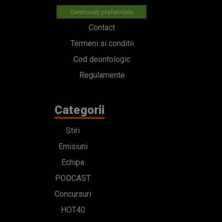
Gestionați preferințele
Contact
Termeni si conditii
Cod deontologic
Regulamente
Categorii
Stiri
Emisiuni
Echipa
PODCAST
Concursuri
HOT40