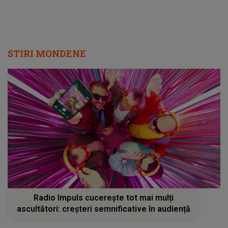
STIRI MONDENE
Radio Impuls cucerește tot mai mulți
ascultători: creșteri semnificative în audiență