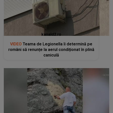
kanald2.ro
VIDEO
Teama de Legionella îi determină pe
români să renunțe la aerul condiționat în plină
caniculă