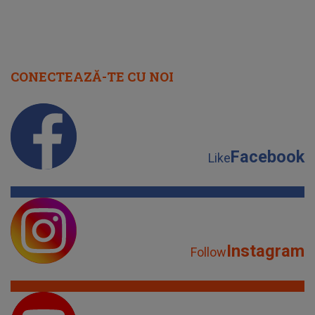
CONECTEAZĂ-TE CU NOI
Facebook
Like
Instagram
Follow