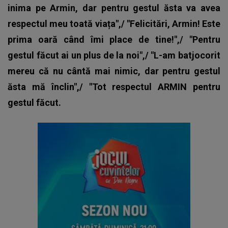
inima pe Armin, dar pentru gestul ăsta va avea
respectul meu toată viața",/ "Felicitări, Armin! Este
prima oară când îmi place de tine!",/ "Pentru
gestul făcut ai un plus de la noi",/ "L-am batjocorit
mereu că nu cântă mai nimic, dar pentru gestul
ăsta mă înclin",/ "Tot respectul ARMIN pentru
gestul făcut.