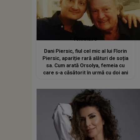
femeia.ro
Dani Piersic, fiul cel mic al lui Florin
Piersic, apariție rară alături de soția
sa. Cum arată Orsolya, femeia cu
care s-a căsătorit în urmă cu doi ani