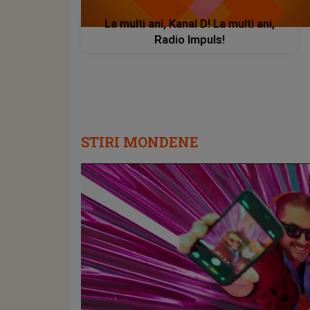
La multi ani, Kanal D! La multi ani,
Radio Impuls!
STIRI MONDENE