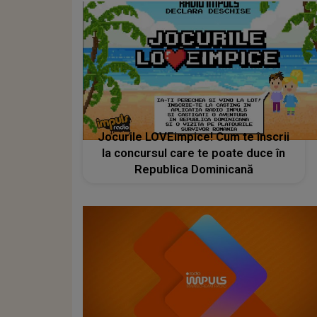
Jocurile LOVEimpice! Cum te înscrii
la concursul care te poate duce în
Republica Dominicană