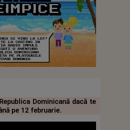
n Republica Dominicană dacă te
până pe 12 februarie.