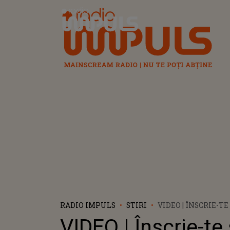
Radio Impuls
RADIO IMPULS
STIRI
VIDEO | ÎNSCRIE-TE
LOVEIMPICE” DE C
VIDEO | Înscrie-te 