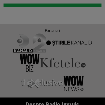
Parteneri:
Despre Radio Impuls