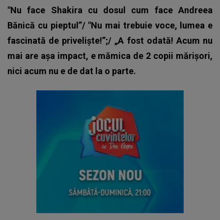
"Nu face Shakira cu dosul cum face Andreea
Bănică cu pieptul”/ "Nu mai trebuie voce, lumea e
fascinată de priveliște!”;/ „A fost odată! Acum nu
mai are așa impact, e mămica de 2 copii mărișori,
nici acum nu e de dat la o parte.