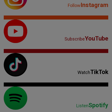
Instagram
Follow
YouTube
Subscribe
TikTok
Watch
Spotify
Listen