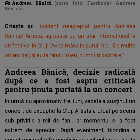
Andreea Bănică
(sursa foto: Facebook/ Andreea
Bănică)
Citește și:
Incident neașteptat pentru Andreea
Bănică! Artista, agresată de un star internațional la
un festival în Cluj: "Avea mâna în părul meu. De multe
ori am dat, și eu la rândul meu, pumni și picioare."
Andreea Bănică, decizie radicală
după ce a fost aspru criticată
pentru ținuta purtată la un concert
În urmă cu aproximativ trei luni, vedeta a susținut un
concert de excepție la Cluj. Artista a urcat pe scenă
sub privirile a mii de fani, iar momentul ei a fost
extrem de apreciat. După eveniment, blondina a
postat mai multe fotografii în mediul online cu ținuta