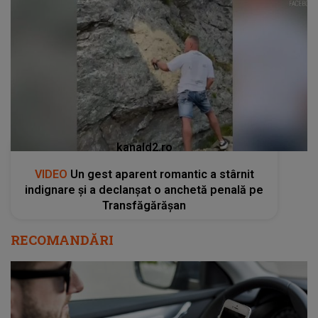
kanald2.ro
VIDEO
Un gest aparent romantic a stârnit
indignare și a declanșat o anchetă penală pe
Transfăgărășan
RECOMANDĂRI