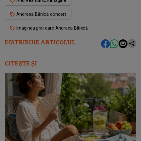
Andreea Bănică imagine
Andreea Bănică concert
Imaginea prin care Andreea Bănică
DISTRIBUIE ARTICOLUL
CITEȘTE ȘI