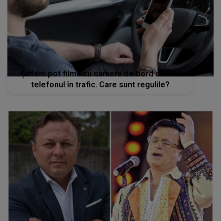
Șoferii pot filma cu camera de bord sau cu
telefonul în trafic. Care sunt regulile?