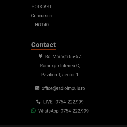
PODCAST
Concursuri
HOT40
Contact
Bd. Mărăști 65-67,
Romexpo Intrarea C,
Pavilion T, sector 1
office@radioimpuls.ro
LIVE : 0754-222.999
WhatsApp: 0754-222.999