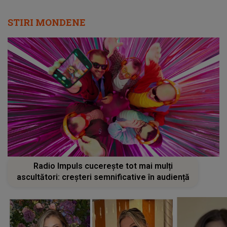
STIRI MONDENE
Radio Impuls cucerește tot mai mulți
ascultători: creșteri semnificative în audiență