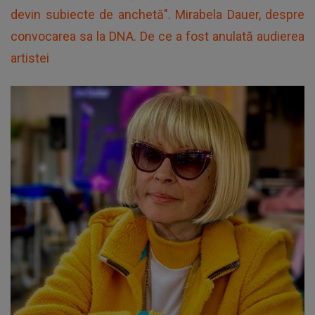
devin subiecte de anchetă". Mirabela Dauer, despre
convocarea sa la DNA. De ce a fost anulată audierea
artistei