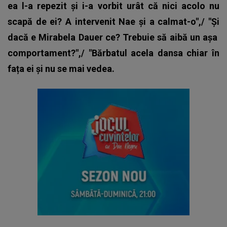
ea l-a repezit și i-a vorbit urât că nici acolo nu
scapă de ei? A intervenit Nae și a calmat-o",/ "Și
dacă e Mirabela Dauer ce? Trebuie să aibă un așa
comportament?",/ "Bărbatul acela dansa chiar în
fața ei și nu se mai vedea.