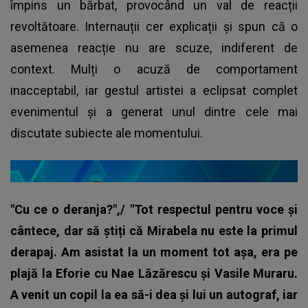
împins un bărbat, provocând un val de reacții
revoltătoare. Internauții cer explicații și spun că o
asemenea reacție nu are scuze, indiferent de
context. Mulți o acuză de comportament
inacceptabil, iar gestul artistei a eclipsat complet
evenimentul și a generat unul dintre cele mai
discutate subiecte ale momentului.
"Cu ce o deranja?",/ "Tot respectul pentru voce și
cântece, dar să știți că Mirabela nu este la primul
derapaj. Am asistat la un moment tot așa, era pe
plajă la Eforie cu Nae Lăzărescu și Vasile Muraru.
A venit un copil la ea să-i dea și lui un autograf, iar