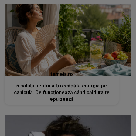
femeia.ro
5 soluții pentru a-ți recăpăta energia pe
caniculă. Ce funcționează când căldura te
epuizează