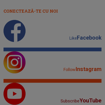
CONECTEAZĂ-TE CU NOI
Facebook
Like
Instagram
Follow
YouTube
Subscribe