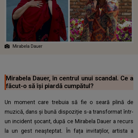
Mirabela Dauer
Mirabela Dauer, în centrul unui scandal. Ce a
făcut-o să își piardă cumpătul?
Un moment care trebuia să fie o seară plină de
muzică, dans și bună dispoziție s-a transformat într-
un incident șocant, după ce Mirabela Dauer a recurs
la un gest neașteptat. În fața invitaților, artista a