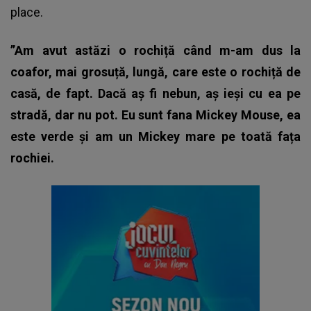
place.
”Am avut astăzi o rochiță când m-am dus la
coafor, mai grosuță, lungă, care este o rochiță de
casă, de fapt. Dacă aș fi nebun, aș ieși cu ea pe
stradă, dar nu pot. Eu sunt fana Mickey Mouse, ea
este verde și am un Mickey mare pe toată fața
rochiei.