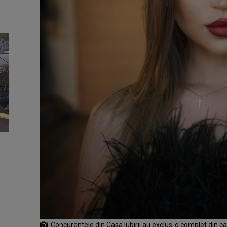
Concurentele din Casa Iubirii au exclus-o complet din c