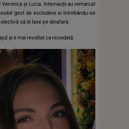
t Veronica și Lucia. Internauții au remarcat
posibil gest de excludere si întrebându-se
olectivă să le lase pe dinafară.
jul și e mai revoltat ca niciodată.