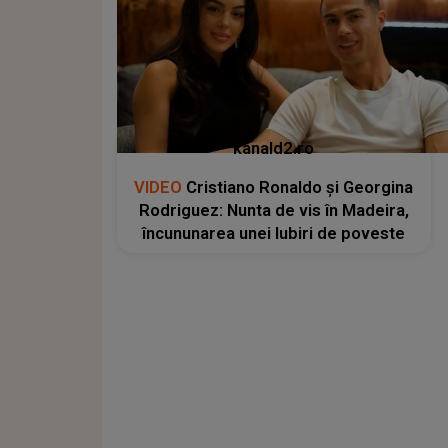
kanald2.ro
VIDEO
Cristiano Ronaldo și Georgina
Rodriguez: Nunta de vis în Madeira,
încununarea unei Iubiri de poveste