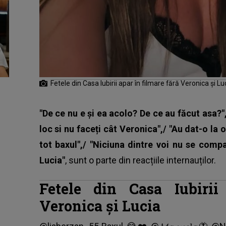
Fetele din Casa Iubirii apar în filmare fără Veronica și Lu
"De ce nu e și ea acolo? De ce au făcut asa?"
loc si nu faceți cât Veronica",/ "Au dat-o la
tot baxul",/ "Niciuna dintre voi nu se comp
Lucia"
, sunt o parte din reacțiile internauților.
Fetele din Casa Iubirii
Veronica și Lucia