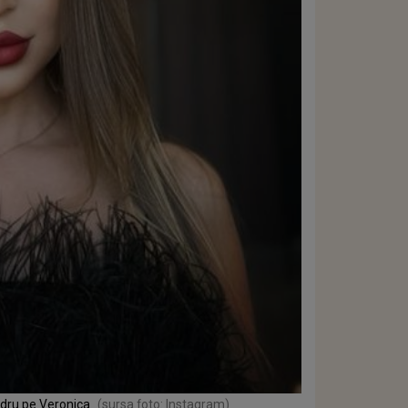
adru pe Veronica
(sursa foto: Instagram)