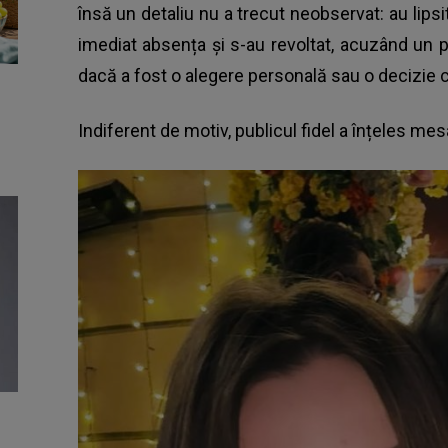
însă un detaliu nu a trecut neobservat: au lipsi
imediat absența și s-au revoltat, acuzând un 
dacă a fost o alegere personală sau o decizie c
Indiferent de motiv, publicul fidel a înțeles mesa