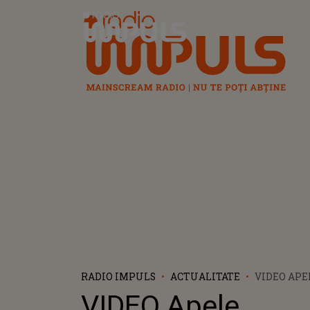
Radio Impuls
RADIO IMPULS
ACTUALITATE
VIDEO APE
ÎNVOLBURA
VIDEO Apele
NOROI, A