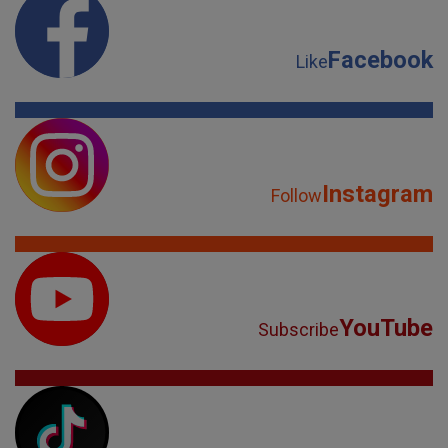
Facebook
Like
Instagram
Follow
YouTube
Subscribe