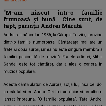
"M-am născut într-o familie
frumoasă și bună".
Cine sunt, de
fapt, părinţii Andrei Măruţă
Andra s-a născut în 1986
, la Câmpia Turzii şi provine
dintr-o familie numeroasă. Cântăreaţa mai are un
frate şi două surori, iar ea nu este singura membră a
familiei pasionată de muzică. Fratele artistei, Mihai
Săndel este tot cântăreţ, dar a ales o carieră în
muzica populară.
Acesta cântă alături de Aurora, soţia lui, însă cei doi
au cântat şi cu Andra. Cei trei au chiar şi un album
lansat împreună, "O familie populară". Tatăl Andrei