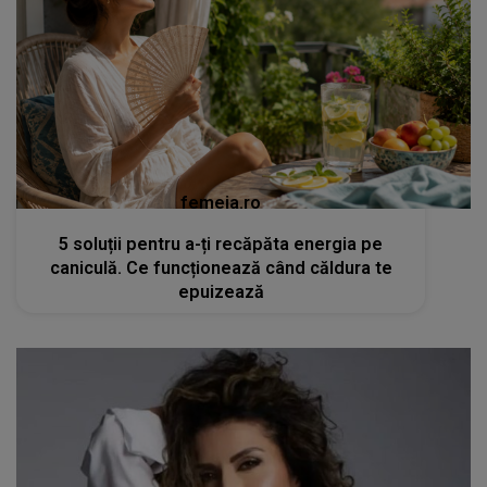
femeia.ro
5 soluții pentru a-ți recăpăta energia pe
caniculă. Ce funcționează când căldura te
epuizează