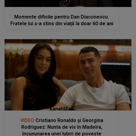
kanald2.ro
Momente dificile pentru Dan Diaconescu.
Fratele lui s-a stins din viață la doar 60 de ani
kanald2.ro
VIDEO
Cristiano Ronaldo și Georgina
Rodriguez: Nunta de vis în Madeira,
încununarea unei Iubiri de poveste