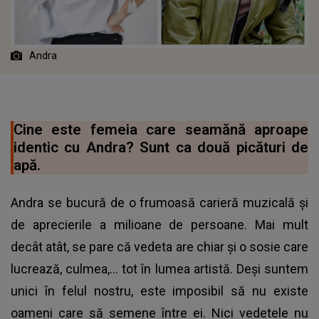
Andra
Cine este femeia care seamănă aproape
identic cu Andra? Sunt ca două picături de
apă.
Andra se bucură de o frumoasă carieră muzicală și
de aprecierile a milioane de persoane. Mai mult
decât atât, se pare că vedeta are chiar şi o sosie care
lucrează, culmea,… tot în lumea artistă. Deşi suntem
unici în felul nostru, este imposibil să nu existe
oameni care să semene între ei. Nici vedetele nu