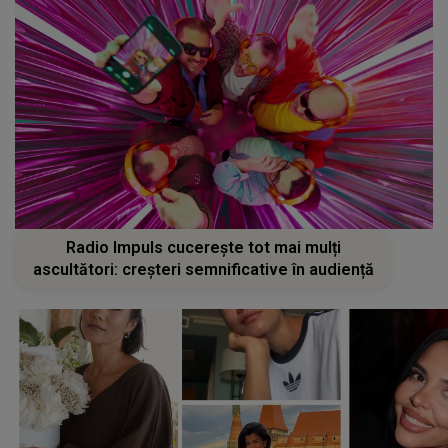
Radio Impuls cucerește tot mai mulți
ascultători: creșteri semnificative în audiență