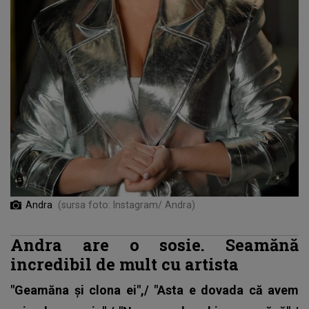
Andra
(sursa foto: Instagram/ Andra)
Andra are o sosie. Seamănă
incredibil de mult cu artista
"Geamăna și clona ei",/ "Asta e dovada că avem