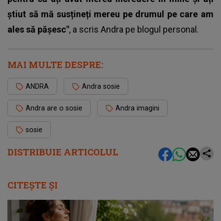
știut să mă susțineți mereu pe drumul pe care am
ales să pășesc"
, a scris Andra pe blogul personal.
MAI MULTE DESPRE:
ANDRA
Andra sosie
Andra are o sosie
Andra imagini
sosie
DISTRIBUIE ARTICOLUL
CITEȘTE ȘI