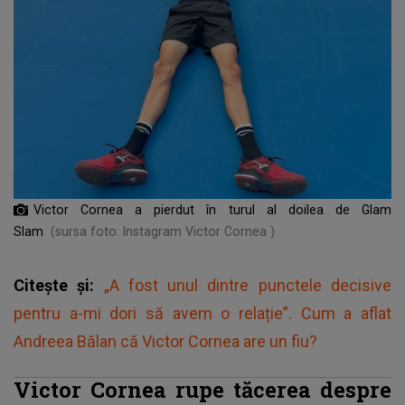
Victor Cornea a pierdut în turul al doilea de Glam
Slam
(sursa foto: Instagram Victor Cornea )
Citește și:
„A fost unul dintre punctele decisive
pentru a-mi dori să avem o relație”. Cum a aflat
Andreea Bălan că Victor Cornea are un fiu?
Victor Cornea rupe tăcerea despre