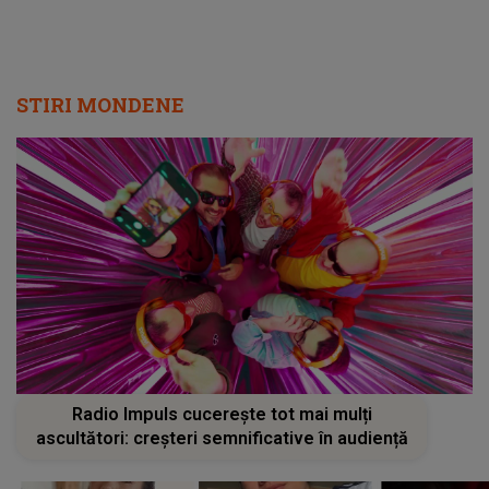
STIRI MONDENE
Radio Impuls cucerește tot mai mulți
ascultători: creșteri semnificative în audiență