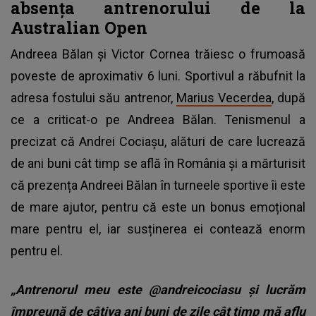
absența antrenorului de la
Australian Open
Andreea Bălan și Victor Cornea trăiesc o frumoasă
poveste de aproximativ 6 luni. Sportivul a răbufnit la
adresa fostului său antrenor,
Marius Vecerdea
, după
ce a criticat-o pe Andreea Bălan. Tenismenul a
precizat că Andrei Cociașu, alături de care lucrează
de ani buni cât timp se află în România și a mărturisit
că prezența Andreei Bălan în turneele sportive îi este
de mare ajutor, pentru că este un bonus emoțional
mare pentru el, iar susținerea ei contează enorm
pentru el.
„Antrenorul meu este @andreicociasu și lucrăm
împreună de câțiva ani buni de zile cât timp mă aflu