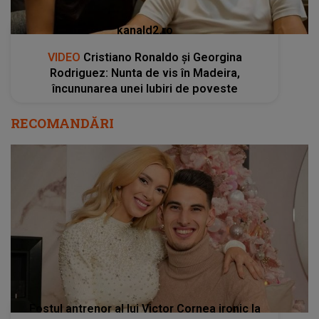
kanald2.ro
VIDEO
Cristiano Ronaldo și Georgina
Rodriguez: Nunta de vis în Madeira,
încununarea unei Iubiri de poveste
RECOMANDĂRI
Fostul antrenor al lui Victor Cornea ironic la