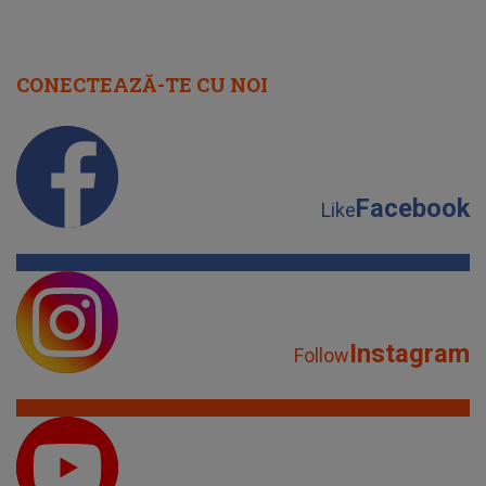
CONECTEAZĂ-TE CU NOI
Facebook
Like
Instagram
Follow