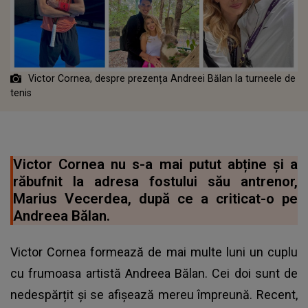
Victor Cornea, despre prezența Andreei Bălan la turneele de
tenis
Victor Cornea nu s-a mai putut abține și a
răbufnit la adresa fostului său antrenor,
Marius Vecerdea, după ce a criticat-o pe
Andreea Bălan.
Victor Cornea formează de mai multe luni un cuplu
cu frumoasa artistă Andreea Bălan. Cei doi sunt de
nedespărțit și se afișează mereu împreună. Recent,