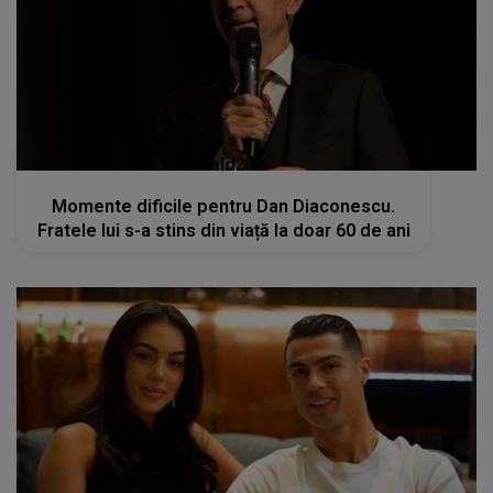
kanald2.ro
Momente dificile pentru Dan Diaconescu.
Fratele lui s-a stins din viață la doar 60 de ani