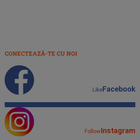
CONECTEAZĂ-TE CU NOI
Facebook
Like
Instagram
Follow