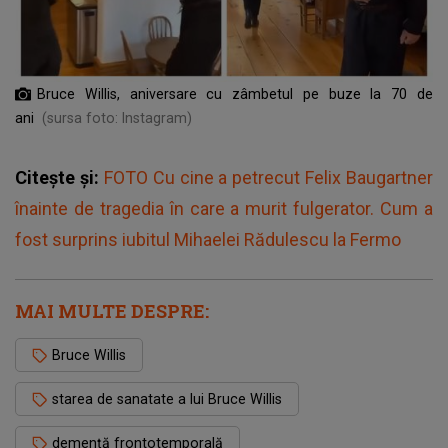
Bruce Willis, aniversare cu zâmbetul pe buze la 70 de
ani
(sursa foto: Instagram)
Citește și:
FOTO Cu cine a petrecut Felix Baugartner
înainte de tragedia în care a murit fulgerator. Cum a
fost surprins iubitul Mihaelei Rădulescu la Fermo
MAI MULTE DESPRE:
Bruce Willis
starea de sanatate a lui Bruce Willis
demență frontotemporală