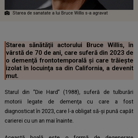
Starea de sanatate a lui Bruce Willis s-a agravat
Starea sănătăţii actorului Bruce Willis, în
vârstă de 70 de ani, care suferă din 2023 de
o demenţă frontotemporală şi care trăieşte
izolat în locuinţa sa din California, a devenit
mut.
Starul din ”Die Hard” (1988), suferă de tulburări
motorii legate de demenţa cu care a fost
diagnosticat în 2023, care l-a obligat să-şi pună capăt
carierei cu un an mai înainte.
Această boală este o formă de degenerare