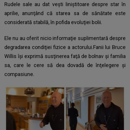
Rudele sale au dat veşti liniştitoare despre star în
aprilie, anunţând că starea sa de sănătate este
considerată stabilă, în pofida evoluţiei bolii.
Ele nu au oferit nicio informaţie suplimentară despre
degradarea condiţiei fizice a actorului.Fanii lui Bruce
Willis îşi exprimă susţinerea faţă de bolnav şi familia
sa, care le cere să dea dovadă de înţelegere şi
compasiune.