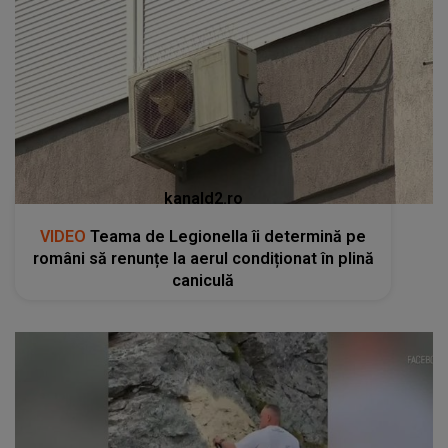
kanald2.ro
VIDEO
Teama de Legionella îi determină pe
români să renunțe la aerul condiționat în plină
caniculă