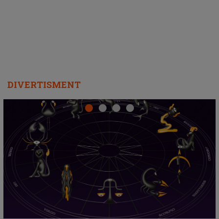
departe ca să le fie mai bine"
DIVERTISMENT