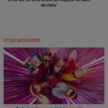
din Italia”
STIRI MONDENE