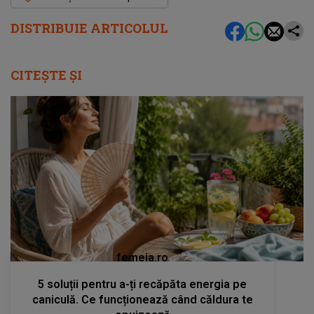
DISTRIBUIE ARTICOLUL
CITEȘTE ȘI
femeia.ro
5 soluții pentru a-ți recăpăta energia pe
caniculă. Ce funcționează când căldura te