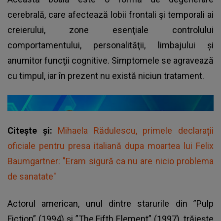
cerebrală, care afectează lobii frontali şi temporali ai
creierului, zone esenţiale controlului
comportamentului, personalităţii, limbajului şi
anumitor funcţii cognitive. Simptomele se agravează
cu timpul, iar în prezent nu există niciun tratament.
Citește și:
Mihaela Rădulescu, primele declarații
oficiale pentru presa italiană dupa moartea lui Felix
Baumgartner: "Eram sigură ca nu are nicio problema
de sanatate"
Actorul american, unul dintre starurile din ”Pulp
Fiction” (1994) şi ”The Fifth Element” (1997), trăieşte