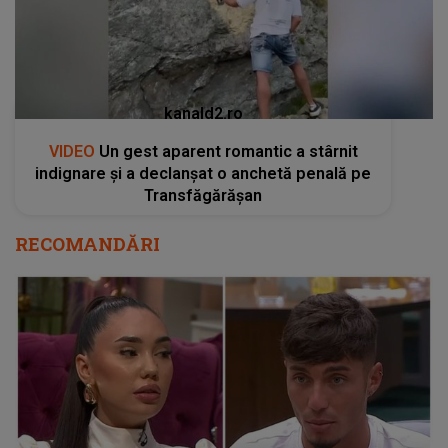
kanald2.ro
VIDEO
Un gest aparent romantic a stârnit
indignare și a declanșat o anchetă penală pe
Transfăgărășan
RECOMANDĂRI