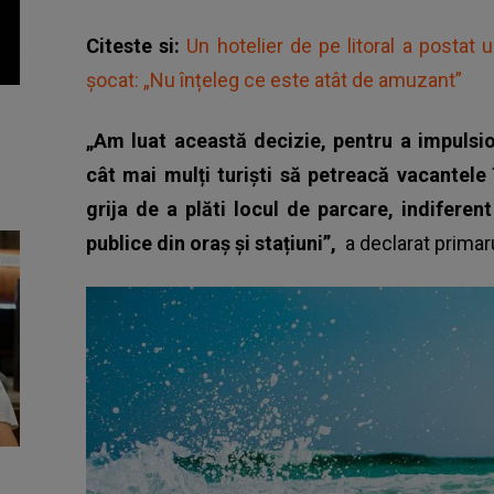
Citeste si:
Un hotelier de pe litoral a postat 
șocat: „Nu înțeleg ce este atât de amuzant”
„Am luat această decizie, pentru a impulsio
cât mai mulți turiști să petreacă vacantele 
grija de a plăti locul de parcare, indiferen
publice din oraș și stațiuni”,
a declarat primar