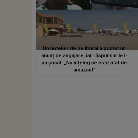
Un hotelier de pe litoral a postat un
anunț de angajare, iar răspunsurile l-
au șocat: „Nu înțeleg ce este atât de
amuzant”