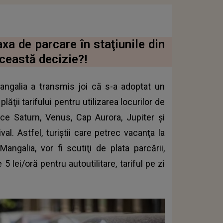
a de parcare în staţiunile din
această decizie?!
angalia a transmis joi că s-a adoptat un
ţii tarifului pentru utilizarea locurilor de
tice Saturn, Venus, Cap Aurora, Jupiter şi
al. Astfel, turiştii care petrec vacanţa la
Mangalia, vor fi scutiţi de
plata parcării
,
 lei/oră pentru autoutilitare, tariful pe zi