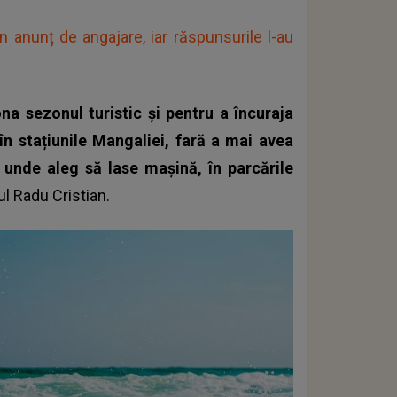
un anunț de angajare, iar răspunsurile l-au
na sezonul turistic și pentru a încuraja
în stațiunile Mangaliei, fară a mai avea
t unde aleg să lase mașină, în parcările
ul Radu Cristian.