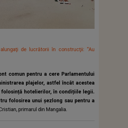
alungaţi de lucrătorii în construcţii: “Au
ront comun pentru a cere Parlamentului
inistrarea plajelor, astfel încât acestea
folosință hotelierilor, în condițiile legii.
tru folosirea unui șezlong sau pentru a
ristian, primarul din Mangalia.