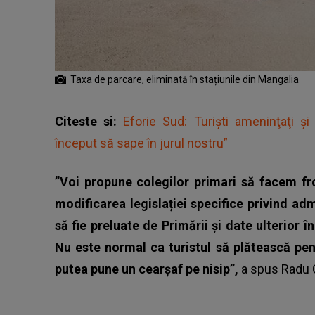
Taxa de parcare, eliminată în stațiunile din Mangalia
Citeste si:
Eforie Sud: Turişti ameninţaţi şi 
început să sape în jurul nostru”
”Voi propune colegilor primari să facem f
modificarea legislației specifice privind adm
să fie preluate de Primării și date ulterior în 
Nu este normal ca turistul să plătească pen
putea pune un cearșaf pe nisip”,
a spus Radu C