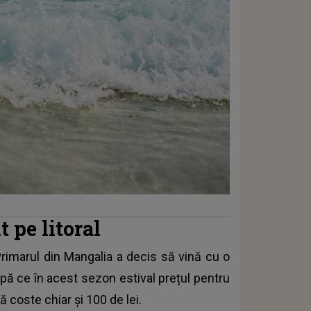
 pe litoral
 Primarul din Mangalia a decis să vină cu o
upă ce în acest sezon estival prețul pentru
 coste chiar și 100 de lei.