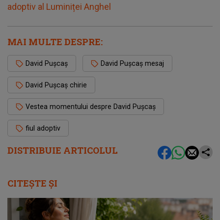
adoptiv al Luminiței Anghel
MAI MULTE DESPRE:
David Pușcaș
David Pușcaș mesaj
David Pușcaș chirie
Vestea momentului despre David Pușcaș
fiul adoptiv
DISTRIBUIE ARTICOLUL
CITEȘTE ȘI