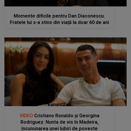
kanald2.ro
Momente dificile pentru Dan Diaconescu.
Fratele lui s-a stins din viață la doar 60 de ani
kanald2.ro
VIDEO
Cristiano Ronaldo și Georgina
Rodriguez: Nunta de vis în Madeira,
încununarea unei Iubiri de poveste