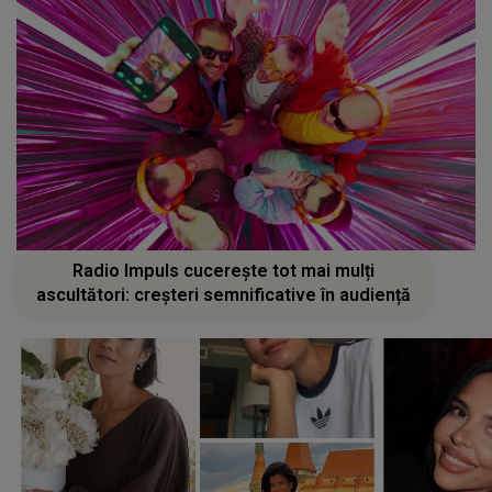
Radio Impuls cucerește tot mai mulți
ascultători: creșteri semnificative în audiență