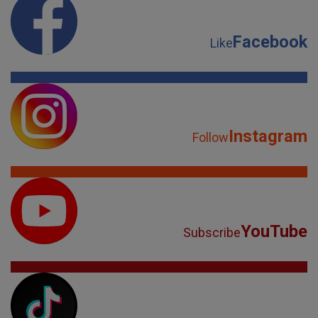
Facebook
Like
Instagram
Follow
YouTube
Subscribe