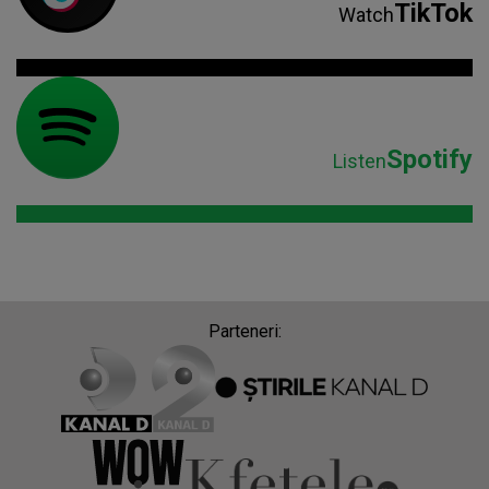
TikTok
Watch
Spotify
Listen
Parteneri: