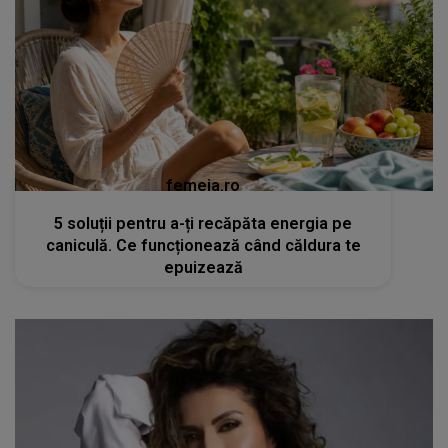
femeia.ro
5 soluții pentru a-ți recăpăta energia pe
caniculă. Ce funcționează când căldura te
epuizează