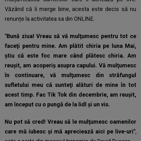
Văzând că îi merge bine, acesta este decis să nu
renunțe la activitatea sa din ONLINE.
"Bună ziua! Vreau să vă mulţumesc pentru tot ce
faceţi pentru mine. Am plătit chiria pe luna Mai,
știu că este foc mare când plătesc chiria. Am
reușit, am acoperiș asupra capului. Vă mulţumesc
în continuare, vă mulţumesc din străfungul
sufletului meu că sunteţi alături de mine în tot
acest timp. Fac Tik Tok din decembrie, am reușit,
am început cu o pungă de la lidl și un vis.
Nu pot să cred! Vreau să le mulţumesc oamenilor
care mă iubesc și mă apreciează aici pe live-uri"
,