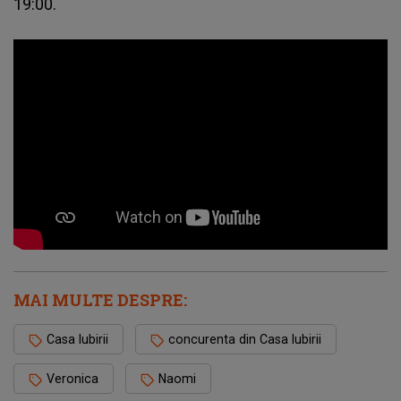
19:00.
MAI MULTE DESPRE:
Casa Iubirii
concurenta din Casa Iubirii
Veronica
Naomi