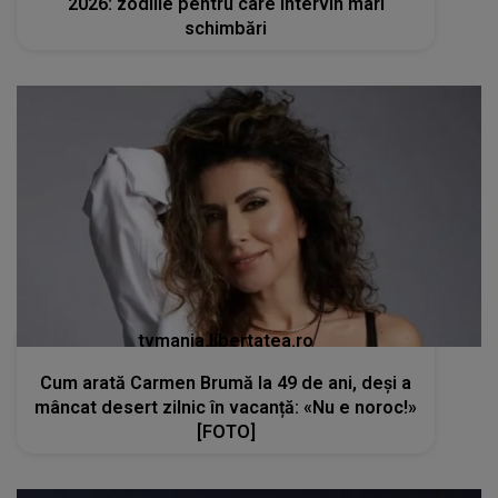
2026: zodiile pentru care intervin mari
schimbări
tvmania.libertatea.ro
Cum arată Carmen Brumă la 49 de ani, deși a
mâncat desert zilnic în vacanță: «Nu e noroc!»
[FOTO]