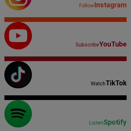
Instagram
Follow
YouTube
Subscribe
TikTok
Watch
Spotify
Listen