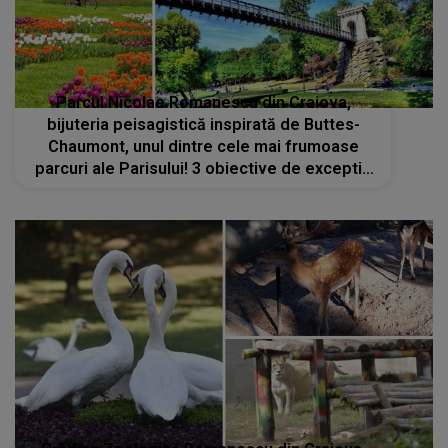
Parcul Nicolae Romanescu din Craiova,
bijuteria peisagistică inspirată de Buttes-
Chaumont, unul dintre cele mai frumoase
parcuri ale Parisului! 3 obiective de exceptie
pentru care merita sa-l vizitezi