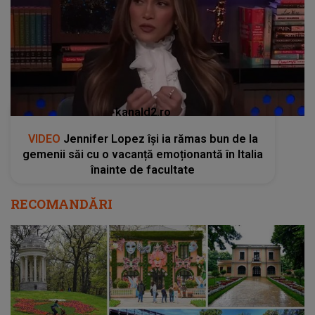
kanald2.ro
VIDEO
Jennifer Lopez își ia rămas bun de la
gemenii săi cu o vacanță emoționantă în Italia
înainte de facultate
RECOMANDĂRI