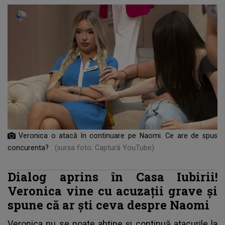
Veronica o atacă în continuare pe Naomi. Ce are de spus
concurenta?
(sursa foto: Captură YouTube)
Dialog aprins în Casa Iubirii!
Veronica vine cu acuzații grave și
spune că ar ști ceva despre Naomi
Veronica nu se poate abține și continuă atacurile la