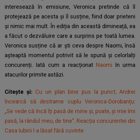
interesează în emisiune, Veronica pretinde că îl
protejează pe acesta și îl susține, fiind doar prieteni
și nimic mai mult. În ediția din această dimineață, ea
a făcut o dezvăluire care a surprins pe toată lumea.
Veronica susține că ar ști ceva despre Naomi, însă
așteaptă momentul potrivit să le spună și celorlalți
concurenți. Iată cum a reacționat
Naomi
în urma
atacurilor primite astăzi.
Citește și:
Cu un plan bine pus la punct, Andrei
încearcă să destrame cuplu Veronica-Dorobanțu:
„Se vede că încă îți pasă de mine și, poate, și mie îmi
pasă, la rândul meu, de tine”. Reacția concurentei din
Casa Iubirii l-a lăsat fără cuvinte