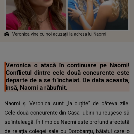
Veronica vine cu noi acuzații la adresa lui Naomi
Veronica o atacă în continuare pe Naomi!
Conflictul dintre cele două concurente este
departe de a se fi încheiat. De data aceasta,
însă, Naomi a răbufnit.
Naomi și Veronica sunt „la cuțite” de câteva zile.
Cele două concurente din Casa Iubirii nu reușesc să
se înțeleagă. În timp ce Naomi este profund afectată
de relația colegei sale cu Dorobanțu, băiatul care o