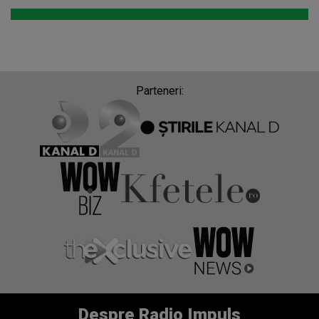
Parteneri:
Despre Radio Impuls