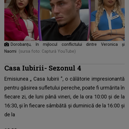
Dorobanțu, în mijlocul conflictului dintre Veronica și
Naomi
(sursa foto: Captură YouTube)
Casa Iubirii- Sezonul 4
Emisiunea „
Casa Iubirii
”, o călătorie impresionantă
pentru găsirea sufletului pereche, poate fi urmărita în
fiecare zi, de luni până vineri, de la ora 10:00 și de la
16:30, și în fiecare sâmbătă și duminică de la 16:00 și
de la