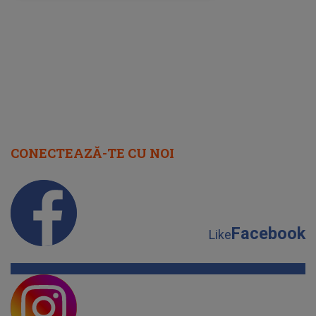
rezolvarea
CONECTEAZĂ-TE CU NOI
Facebook
Like