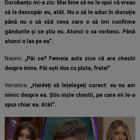
Dorobanțu mi-a zis: Mai bine să nu le spui că vreau
să le descopăr eu, atât. Nu o să le aduc în discuție
până nu o să văd ceva care o să îmi confirme
gândurile și ce știu eu. Atunci o sa vorbesc. Până
atunci o las pe ea”.
Naomi:
„Păi ce? Femeia asta zice că are chestii
despre mine. Păi ești dus cu pluta, frate!”
Veronica:
„Haideți să înțelegeți corect: eu nu am
nimic despre ea. Știu niște chestii, pe care mi le-a
spus chiar ea. Atât”.