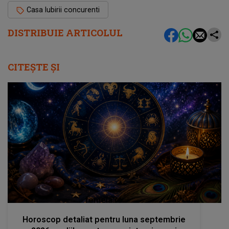
Casa Iubirii concurenti
DISTRIBUIE ARTICOLUL
CITEȘTE ȘI
femeia.ro
Horoscop detaliat pentru luna septembrie