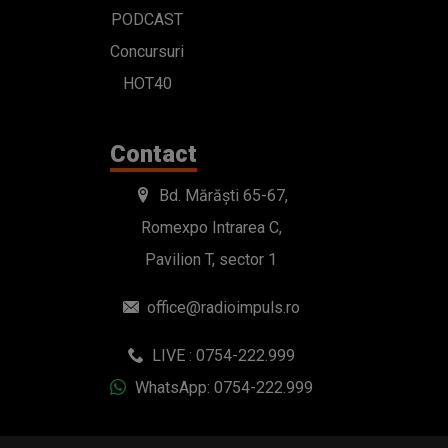
PODCAST
Concursuri
HOT40
Contact
Bd. Mărăști 65-67,
Romexpo Intrarea C,
Pavilion T, sector 1
office@radioimpuls.ro
LIVE : 0754-222.999
WhatsApp: 0754-222.999