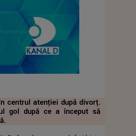
n centrul atenției după divorț.
tul gol după ce a început să
ă.