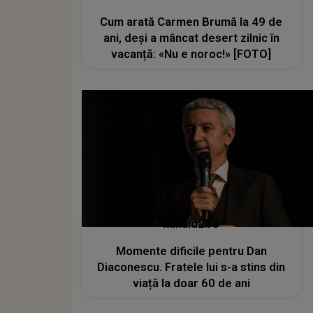
Cum arată Carmen Brumă la 49 de
ani, deși a mâncat desert zilnic în
vacanță: «Nu e noroc!» [FOTO]
kanald2.ro
Momente dificile pentru Dan
Diaconescu. Fratele lui s-a stins din
viață la doar 60 de ani