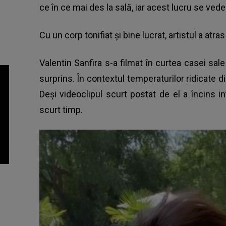
ce în ce mai des la sală, iar acest lucru se vede
Cu un corp tonifiat și bine lucrat, artistul a atras
Valentin Sanfira s-a filmat în curtea casei sal
surprins. În contextul temperaturilor ridicate di
Deși videoclipul scurt postat de el a încins int
scurt timp.