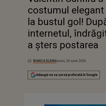
INTERN
costumul elegant ș
INTERPR
la bustul gol! Dup
internetul, îndrăgi
a șters postarea
Autor:
Publicat:
BIANCA ELENA
vineri, 26 iunie 2026
Adaugă-ne ca sursă preferată în Google