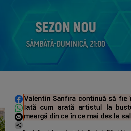
DISTRIBUIE ARTICOLUL
Valentin Sanfira continuă să fie î
Iată cum arată artistul la bus
meargă din ce în ce mai des la sal