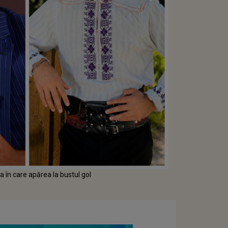
a în care apărea la bustul gol