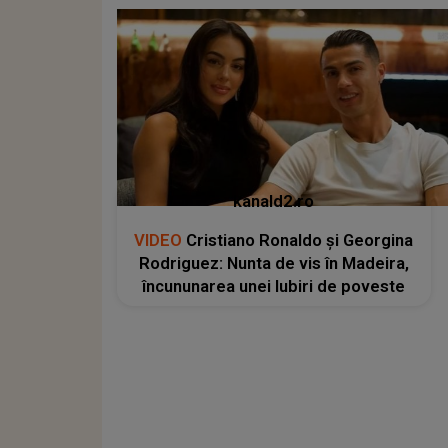
kanald2.ro
VIDEO
Cristiano Ronaldo și Georgina
Rodriguez: Nunta de vis în Madeira,
încununarea unei Iubiri de poveste