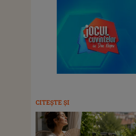
CITEȘTE ȘI