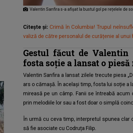
Valentin Sanfira s-a afișat la bustul gol pe rețelele de s
Citește și:
Crimă în Columbia! Trupul neînsufleț
valiză de către personalul de curățenie al unui 
Gestul făcut de Valentin 
fosta soție a lansat o piesă
Valentin Sanfira a lansat zilele trecute piesa „D
ars o cămașă. În același timp, fosta lui soție a l
mireasă pe un câmp. Fanii se întreabă acum d
prin melodiile lor sau a fost doar o simplă coin
În urmă cu ceva timp, interpretul spunea clar 
să fie asociate cu Codruța Filip.