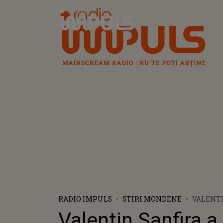
Radio Impuls
RADIO IMPULS
STIRI MONDENE
VALENTI
COSTUMU
Valentin Sanfira a 
BUSTUL 