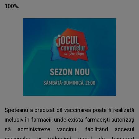
100%.
Speteanu a precizat că vaccinarea poate fi realizată
inclusiv în farmacii, unde există farmaciști autorizați
să administreze vaccinul, facilitând accesul
pacienților și reducând riscul de transport