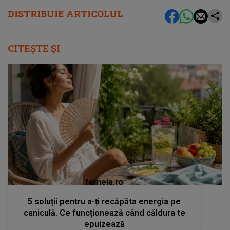
DISTRIBUIE ARTICOLUL
CITEȘTE ȘI
femeia.ro
5 soluții pentru a-ți recăpăta energia pe
caniculă. Ce funcționează când căldura te
epuizează