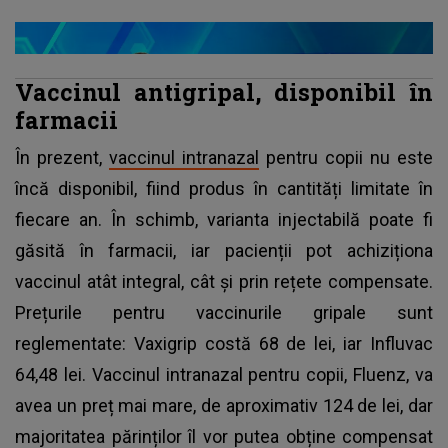
Vaccinul antigripal, disponibil în
farmacii
În prezent,
vaccinul intranazal
pentru copii nu este
încă disponibil, fiind produs în cantități limitate în
fiecare an. În schimb, varianta injectabilă poate fi
găsită în farmacii, iar pacienții pot achiziționa
vaccinul atât integral, cât și prin rețete compensate.
Prețurile pentru vaccinurile gripale sunt
reglementate: Vaxigrip costă 68 de lei, iar Influvac
64,48 lei. Vaccinul intranazal pentru copii, Fluenz, va
avea un preț mai mare, de aproximativ 124 de lei, dar
majoritatea părinților îl vor putea obține compensat