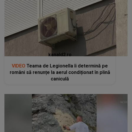
kanald2.ro
VIDEO
Teama de Legionella îi determină pe
români să renunțe la aerul condiționat în plină
caniculă