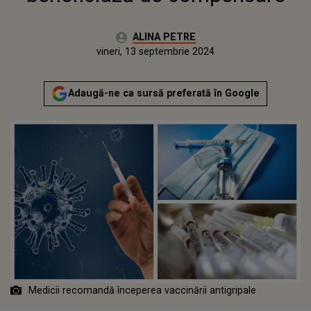
Autor:
ALINA PETRE
Publicat:
vineri, 13 septembrie 2024
Adaugă-ne ca sursă preferată în Google
Medicii recomandă începerea vaccinării antigripale