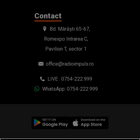
Contact
Bd. Mărăști 65-67,
Romexpo Intrarea C,
Pavilion T, sector 1
office@radioimpuls.ro
LIVE : 0754-222.999
WhatsApp: 0754-222.999