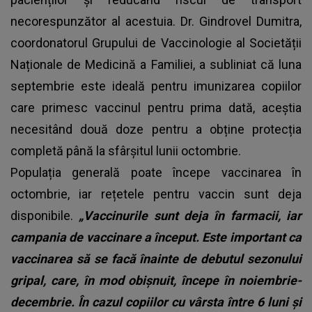
necorespunzător al acestuia. Dr. Gindrovel Dumitra,
coordonatorul Grupului de Vaccinologie al Societății
Naționale de Medicină a Familiei, a subliniat că luna
septembrie este ideală pentru imunizarea copiilor
care primesc vaccinul pentru prima dată, aceștia
necesitând două doze pentru a obține protecția
completă până la sfârșitul lunii octombrie.
Populația generală poate începe vaccinarea în
octombrie, iar rețetele pentru vaccin sunt deja
disponibile.
„Vaccinurile sunt deja în farmacii, iar
campania de vaccinare a început. Este important ca
vaccinarea să se facă înainte de debutul sezonului
gripal, care, în mod obișnuit, începe în noiembrie-
decembrie. În cazul copiilor cu vârsta între 6 luni și