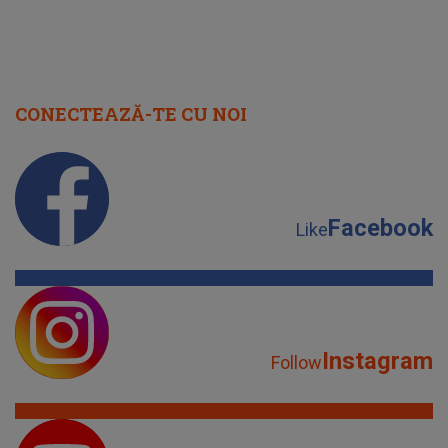
CONECTEAZĂ-TE CU NOI
Facebook
Like
Instagram
Follow