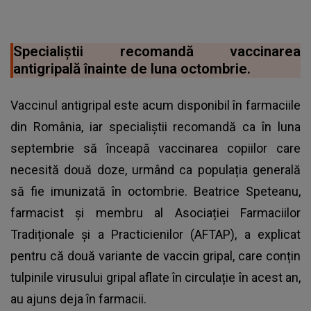
Specialiștii recomandă vaccinarea
antigripală înainte de luna octombrie.
Vaccinul antigripal este acum disponibil în farmaciile
din România, iar specialiștii recomandă ca în luna
septembrie să înceapă vaccinarea copiilor care
necesită două doze, urmând ca populația generală
să fie imunizată în octombrie. Beatrice Speteanu,
farmacist și membru al Asociației Farmaciilor
Tradiționale și a Practicienilor (AFTAP), a explicat
pentru că două variante de vaccin gripal, care conțin
tulpinile virusului gripal aflate în circulație în acest an,
au ajuns deja în farmacii.