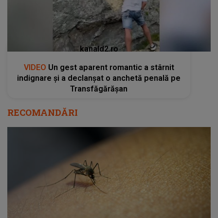
kanald2.ro
VIDEO
Un gest aparent romantic a stârnit
indignare și a declanșat o anchetă penală pe
Transfăgărășan
RECOMANDĂRI