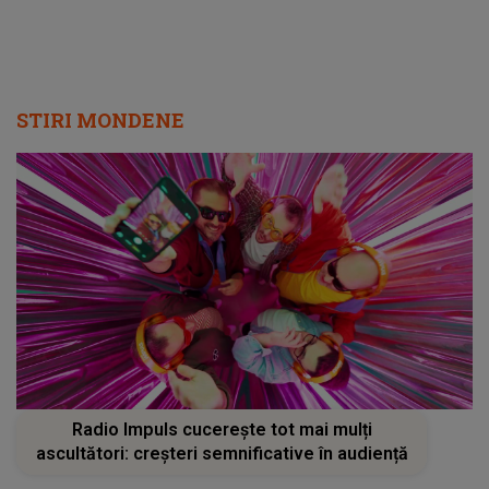
STIRI MONDENE
Radio Impuls cucerește tot mai mulți
ascultători: creșteri semnificative în audiență