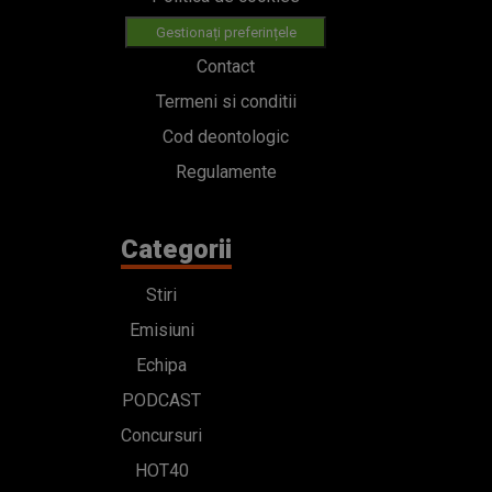
Gestionați preferințele
Contact
Termeni si conditii
Cod deontologic
Regulamente
Categorii
Stiri
Emisiuni
Echipa
PODCAST
Concursuri
HOT40