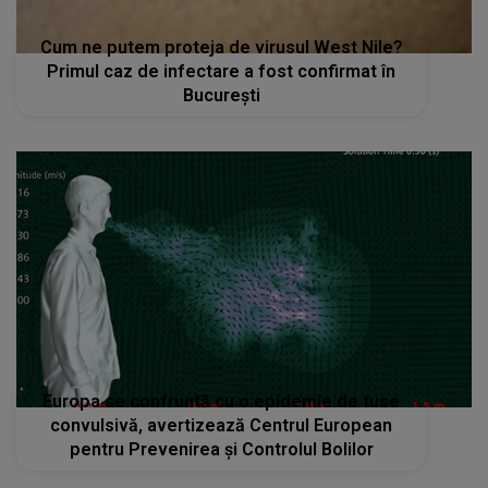
Cum ne putem proteja de virusul West Nile?
Primul caz de infectare a fost confirmat în
București
Europa se confruntă cu o epidemie de tuse
convulsivă, avertizează Centrul European
pentru Prevenirea şi Controlul Bolilor