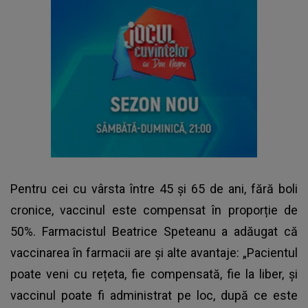
Pentru cei cu vârsta între 45 și 65 de ani, fără boli
cronice, vaccinul este compensat în proporție de
50%. Farmacistul Beatrice Speteanu a adăugat că
vaccinarea în farmacii are și alte avantaje: „Pacientul
poate veni cu rețeta, fie compensată, fie la liber, și
vaccinul poate fi administrat pe loc, după ce este