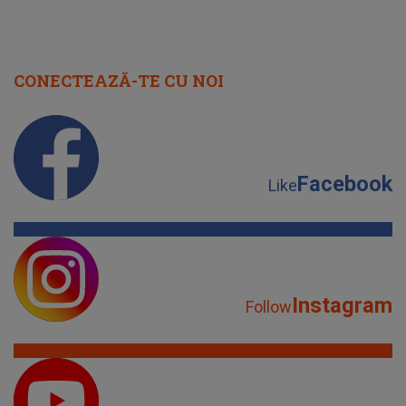
CONECTEAZĂ-TE CU NOI
Facebook
Like
Instagram
Follow