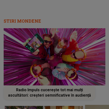
STIRI MONDENE
Radio Impuls cucerește tot mai mulți
ascultători: creșteri semnificative în audiență