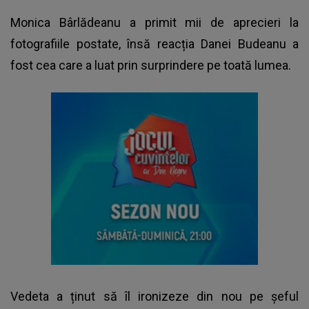
Monica Bârlădeanu a primit mii de aprecieri la
fotografiile postate, însă reacția Danei Budeanu a
fost cea care a luat prin surprindere pe toată lumea.
Vedeta a ținut să îl ironizeze din nou pe șeful