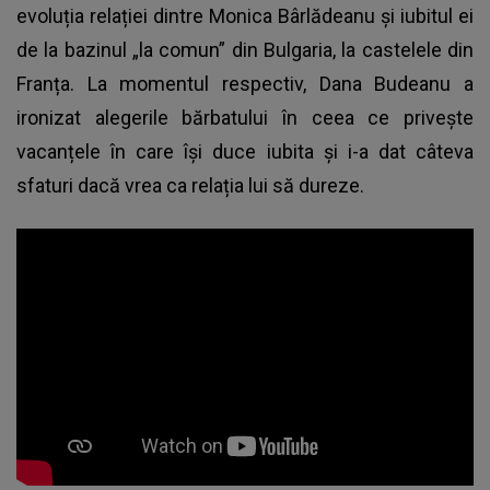
evoluția relației dintre Monica Bârlădeanu și iubitul ei
de la bazinul „la comun” din Bulgaria, la castelele din
Franța. La momentul respectiv, Dana Budeanu a
ironizat alegerile bărbatului în ceea ce privește
vacanțele în care își duce iubita și i-a dat câteva
sfaturi dacă vrea ca relația lui să dureze.