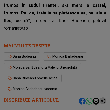
frumos in sudul Frantei, s-a mers la castel,
frumos. Pai ce, trebuia sa plateasca ea, pai ala e
flec, ce e?”,
a declarat Dana Budeanu, potrivit
romaniatv.ro.
MAI MULTE DESPRE:
Dana Budeanu
Monica Barladeanu
Monica Bârlădeanu și Valeriu Gheorghiţă
Dana Budeanu reactie acida
Monica Barladeanu vacanta
DISTRIBUIE ARTICOLUL