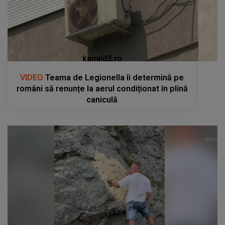
kanald2.ro
VIDEO
Teama de Legionella îi determină pe
români să renunțe la aerul condiționat în plină
caniculă