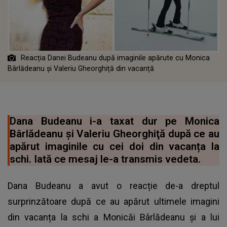
Reacția Danei Budeanu după imaginile apărute cu Monica
Bârlădeanu și Valeriu Gheorghiță din vacanță
Dana Budeanu i-a taxat dur pe Monica
Bârlădeanu și Valeriu Gheorghiţă după ce au
apărut imaginile cu cei doi din vacanța la
schi. Iată ce mesaj le-a transmis vedeta.
Dana Budeanu a avut o reacție de-a dreptul
surprinzătoare după ce au apărut ultimele imagini
din vacanța la schi a Monicăi Bârlădeanu și a lui