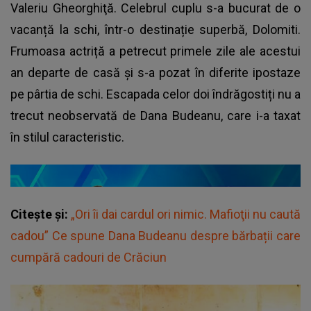
Valeriu Gheorghiţă. Celebrul cuplu s-a bucurat de o
vacanță la schi, într-o destinație superbă, Dolomiti.
Frumoasa actriță a petrecut primele zile ale acestui
an departe de casă și s-a pozat în diferite ipostaze
pe pârtia de schi. Escapada celor doi îndrăgostiți nu a
trecut neobservată de Dana Budeanu, care i-a taxat
în stilul caracteristic.
Citește și:
„Ori îi dai cardul ori nimic. Mafioţii nu caută
cadou” Ce spune Dana Budeanu despre bărbații care
cumpără cadouri de Crăciun