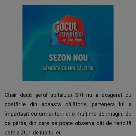
Chair dacă șeful spitalului SRI nu a exagerat cu
postările din această călătorie, partenera lui a
împărtășit cu urmăritorii ei o mulțime de imagini de
pe pârtie, din care se poate observa cât de fericită
este alături de iubitul ei.