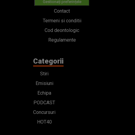
Gestionați preferințele
Contact
Termeni si conditii
Cod deontologic
Regulamente
Categorii
Stiri
Emisiuni
Echipa
PODCAST
Concursuri
HOT40