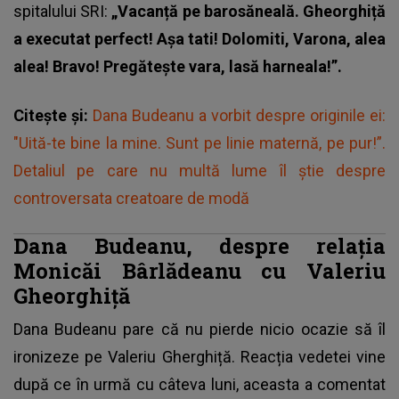
spitalului SRI:
„Vacanță pe barosăneală. Gheorghiță
a executat perfect! Așa tati! Dolomiti, Varona, alea
alea! Bravo! Pregătește vara, lasă harneala!”.
Citește și:
Dana Budeanu a vorbit despre originile ei:
"Uită-te bine la mine. Sunt pe linie maternă, pe pur!”.
Detaliul pe care nu multă lume îl știe despre
controversata creatoare de modă
Dana Budeanu, despre relația
Monicăi Bârlădeanu cu Valeriu
Gheorghiță
Dana Budeanu
pare că nu pierde nicio ocazie să îl
ironizeze pe Valeriu Gherghiță. Reacția vedetei vine
după ce în urmă cu câteva luni, aceasta a comentat