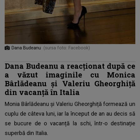
Dana Budeanu
(sursa foto: Facebook)
Dana Budeanu a reacționat după ce
a văzut imaginile cu Monica
Bârlădeanu și Valeriu Gheorghiţă
din vacanță în Italia
Monia Bârlădeanu și Valeriu Gheorghiță formează un
cuplu de câteva luni, iar la început de an au decis să
se bucure de o vacanță la schi, într-o destinație
superbă din Italia.