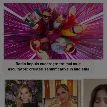
Radio Impuls cucerește tot mai mulți
ascultători: creșteri semnificative în audiență