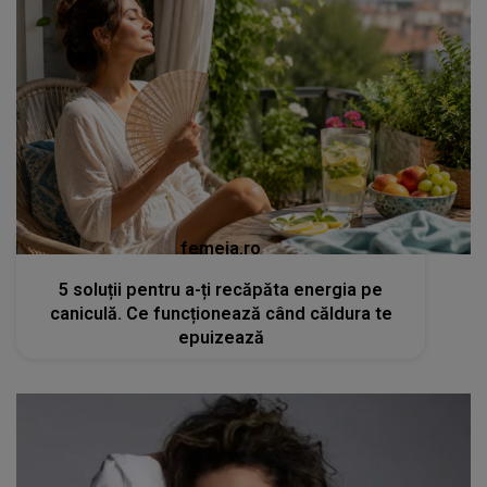
femeia.ro
5 soluții pentru a-ți recăpăta energia pe
caniculă. Ce funcționează când căldura te
epuizează