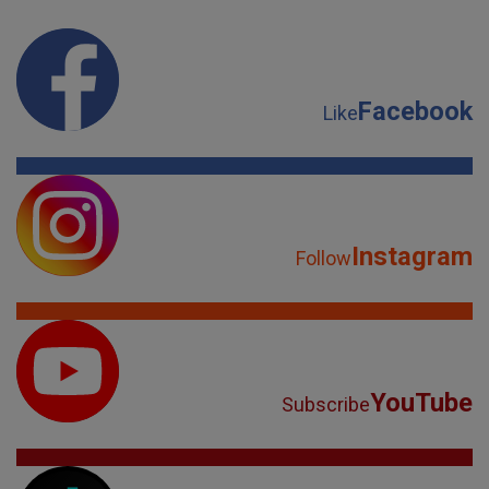
Facebook
Like
Instagram
Follow
YouTube
Subscribe