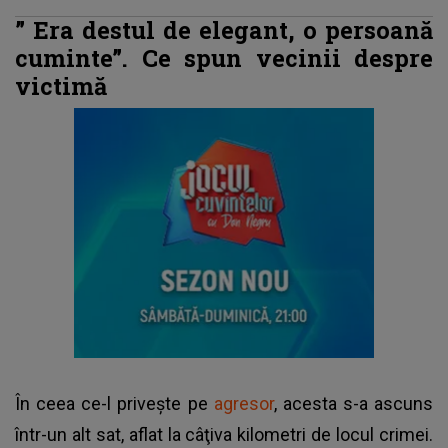
”
Era destul de elegant, o persoană
cuminte”.
Ce spun vecinii despre
victimă
În ceea ce-l privește pe
agresor
, acesta s-a ascuns
într-un alt sat, aflat la câţiva kilometri de locul crimei.