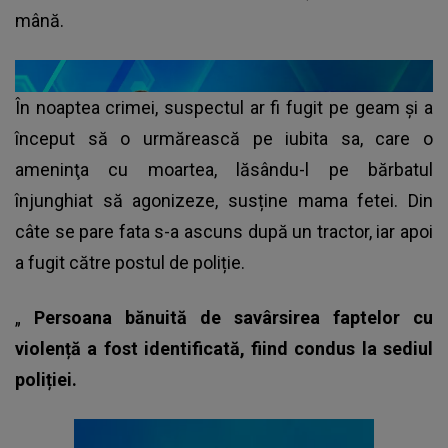
mână.
În noaptea crimei, suspectul ar fi fugit pe geam și a
început să o urmărească pe iubita sa, care o
ameninţa cu moartea, lăsându-l pe bărbatul
înjunghiat să agonizeze, susține mama fetei. Din
câte se pare fata s-a ascuns după un tractor, iar apoi
a fugit către postul de poliție.
„
Persoana bănuită de savârsirea faptelor cu
violență a fost identificată, fiind condus la sediul
poliției.