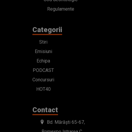
Regulamente
Categorii
Stiri
Emisiuni
Echipa
PODCAST
Concursuri
HOT40
Contact
Bd. Mărăști 65-67,
Romexpo Intrarea C,