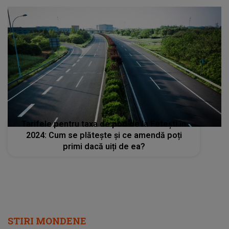
Tarifele pentru taxa de pod de la Fetești în
2024: Cum se plătește și ce amendă poți
primi dacă uiți de ea?
STIRI MONDENE