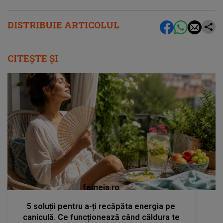
DISTRIBUIE ARTICOLUL
CITEȘTE ȘI
femeia.ro
5 soluții pentru a-ți recăpăta energia pe
caniculă. Ce funcționează când căldura te