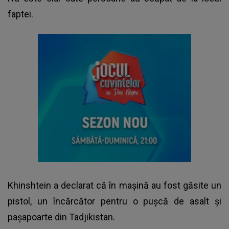
faptei.
Khinshtein a declarat că în maşină au fost găsite un
pistol, un încărcător pentru o puşcă de asalt şi
paşapoarte din Tadjikistan.