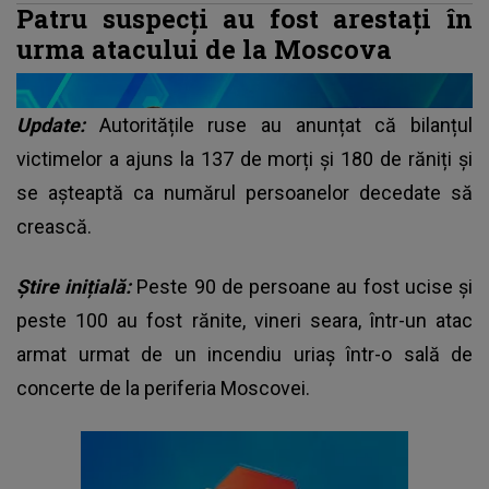
Patru suspecți au fost arestați în
urma atacului de la Moscova
Update:
Autoritățile ruse au anunțat că bilanțul
victimelor a ajuns la 137 de morți și 180 de răniți și
se așteaptă ca numărul persoanelor decedate să
crească.
Știre inițială:
Peste 90 de persoane au fost ucise şi
peste 100 au fost rănite, vineri seara, într-un atac
armat urmat de un incendiu uriaş într-o sală de
concerte de la periferia Moscovei.