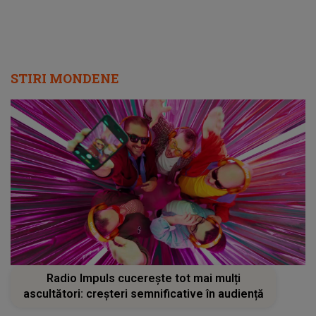
STIRI MONDENE
Radio Impuls cucerește tot mai mulți
ascultători: creșteri semnificative în audiență