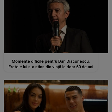
kanald2.ro
Momente dificile pentru Dan Diaconescu.
Fratele lui s-a stins din viață la doar 60 de ani