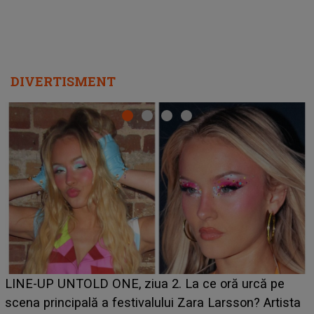
DIVERTISMENT
Ce a dezvăluit noua concurentă din "Casa Iubirii" l-a
luat prin surprindere pe Emanuel. CINE ESTE