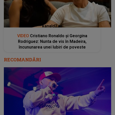
kanald2.ro
VIDEO
Cristiano Ronaldo și Georgina
Rodriguez: Nunta de vis în Madeira,
încununarea unei Iubiri de poveste
RECOMANDĂRI