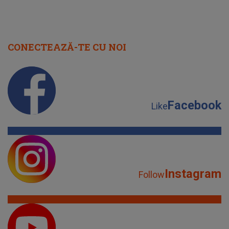
CONECTEAZĂ-TE CU NOI
Facebook
Like
Instagram
Follow