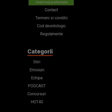
Gestionați preferințele
Contact
Termeni si conditii
Cod deontologic
Regulamente
Categorii
Stiri
Emisiuni
Echipa
PODCAST
Concursuri
HOT40