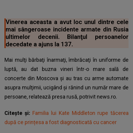
Vinerea aceasta a avut loc unul dintre cele
mai sângeroase incidente armate din Rusia
ultimelor decenii. Bilanţul persoanelor
decedate a ajuns la 137.
Mai mulţi bărbaţi înarmaţi, îmbrăcaţi în uniforme de
luptă, au dat buzna vineri într-o mare sală de
concerte din Moscova şi au tras cu arme automate
asupra mulţimii, ucigând şi rănind un număr mare de
persoane, relatează presa rusă, potrivit news.ro.
Citește și:
Familia lui Kate Middleton rupe tăcerea
după ce prințesa a fost diagnosticată cu cancer