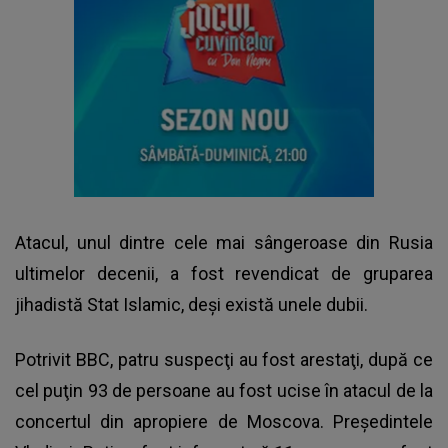
Atacul, unul dintre cele mai sângeroase din Rusia
ultimelor decenii, a fost revendicat de gruparea
jihadistă Stat Islamic, deşi există unele dubii.
Potrivit BBC, patru suspecţi au fost arestaţi, după ce
cel puţin 93 de persoane au fost ucise în atacul de la
concertul din apropiere de Moscova. Preşedintele