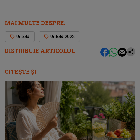
MAI MULTE DESPRE:
Untold
Untold 2022
DISTRIBUIE ARTICOLUL
CITEȘTE ȘI