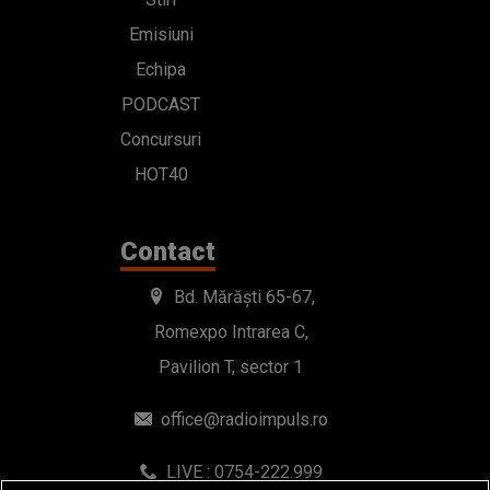
Emisiuni
Echipa
PODCAST
Concursuri
HOT40
Contact
Bd. Mărăști 65-67,
Romexpo Intrarea C,
Pavilion T, sector 1
office@radioimpuls.ro
LIVE : 0754-222.999