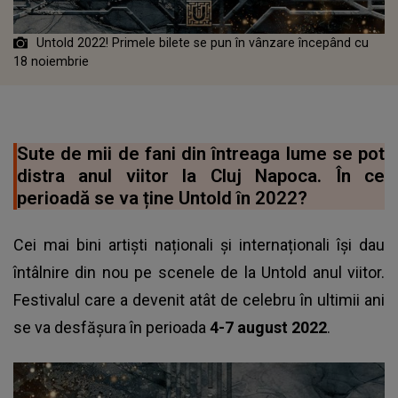
Untold 2022! Primele bilete se pun în vânzare începând cu
18 noiembrie
Sute de mii de fani din întreaga lume se pot
distra anul viitor la Cluj Napoca. În ce
perioadă se va ține Untold în 2022?
Cei mai bini artiști naționali și internaționali își dau
întâlnire din nou pe scenele de la Untold anul viitor.
Festivalul care a devenit atât de celebru în ultimii ani
se va desfășura în perioada
4-7 august 2022
.