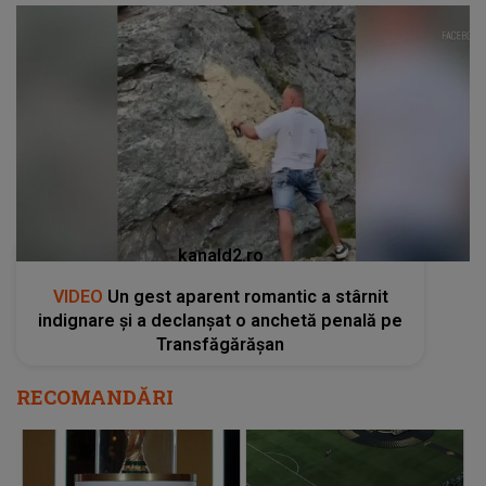
kanald2.ro
VIDEO
Un gest aparent romantic a stârnit
indignare și a declanșat o anchetă penală pe
Transfăgărășan
RECOMANDĂRI