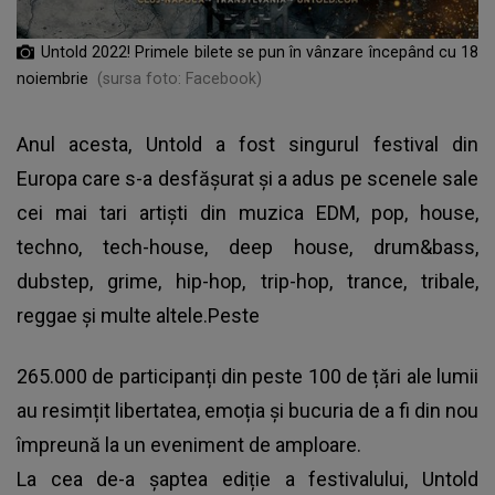
Untold 2022! Primele bilete se pun în vânzare începând cu 18
noiembrie
(sursa foto: Facebook)
Anul acesta, Untold a fost singurul festival din
Europa care s-a desfășurat și a adus pe scenele sale
cei mai tari artiști din muzica EDM, pop, house,
techno, tech-house, deep house, drum&bass,
dubstep, grime, hip-hop, trip-hop, trance, tribale,
reggae și multe altele.Peste
265.000 de participanți din peste 100 de țări ale lumii
au resimțit libertatea, emoția și bucuria de a fi din nou
împreună la un eveniment de amploare.
La cea de-a șaptea ediție a festivalului, Untold