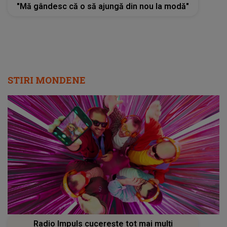
"Mă gândesc că o să ajungă din nou la modă"
STIRI MONDENE
Radio Impuls cucerește tot mai mulți