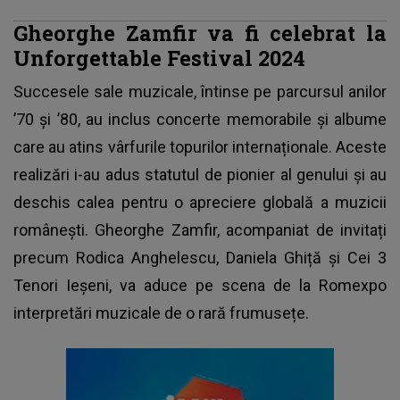
Gheorghe Zamfir va fi celebrat la
Unforgettable Festival 2024
Succesele sale muzicale, întinse pe parcursul anilor
’70 și ’80, au inclus concerte memorabile și albume
care au atins vârfurile topurilor internaționale. Aceste
realizări i-au adus statutul de pionier al genului și au
deschis calea pentru o apreciere globală a muzicii
românești.
Gheorghe Zamfir
, acompaniat de invitați
precum Rodica Anghelescu, Daniela Ghiță și Cei 3
Tenori Ieșeni, va aduce pe scena de la Romexpo
interpretări muzicale de o rară frumusețe.