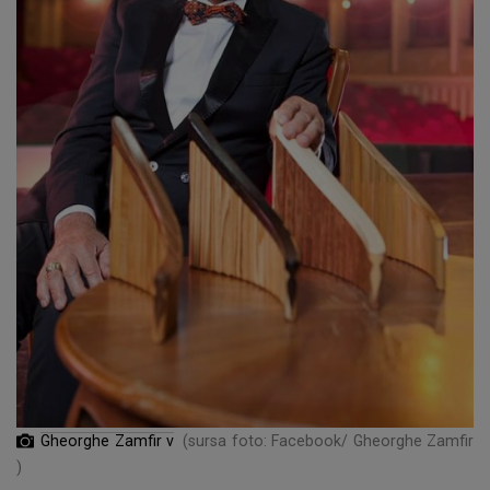
Gheorghe Zamfir v
(sursa foto: Facebook/ Gheorghe Zamfir
)