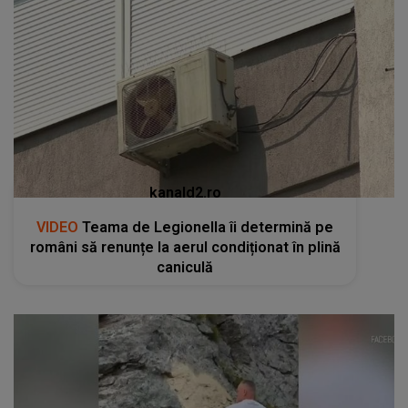
kanald2.ro
VIDEO
Teama de Legionella îi determină pe
români să renunțe la aerul condiționat în plină
caniculă