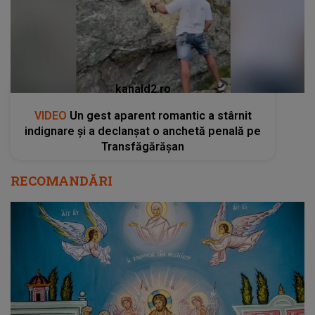
kanald2.ro
VIDEO
Un gest aparent romantic a stârnit
indignare și a declanșat o anchetă penală pe
Transfăgărășan
RECOMANDĂRI