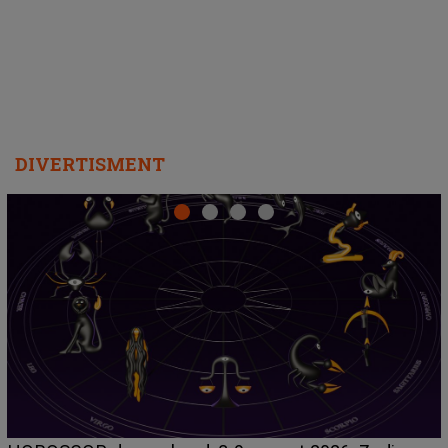
departe ca să le fie mai bine"
DIVERTISMENT