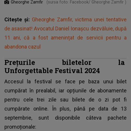
Gheorghe Zamfir
(sursa foto: Facebook/ Gheorghe Zamfir )
Citește și:
Gheorghe Zamfir, victima unei tentative
de asasinat! Avocatul Daniel Ionașcu dezvăluie, după
11 ani, că a fost amenințat de servicii pentru a
abandona cazul
Prețurile biletelor la
Unforgettable Festival 2024
Accesul la
festival
se face pe baza unui bilet
cumpărat în prealabil, iar opțiunile de abonamente
pentru cele trei zile sau bilete de o zi pot fi
cumpărate online. În plus, până pe data de 13
septembrie, sunt disponibile câteva pachete
promoționale: