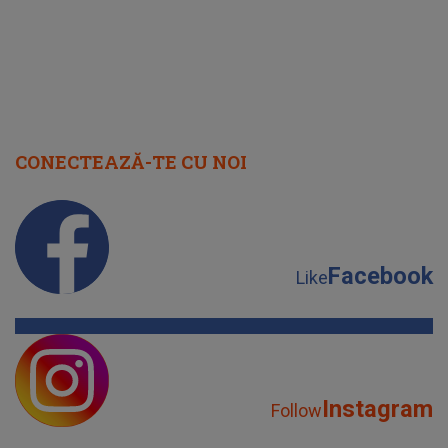
CONECTEAZĂ-TE CU NOI
Facebook
Like
Instagram
Follow