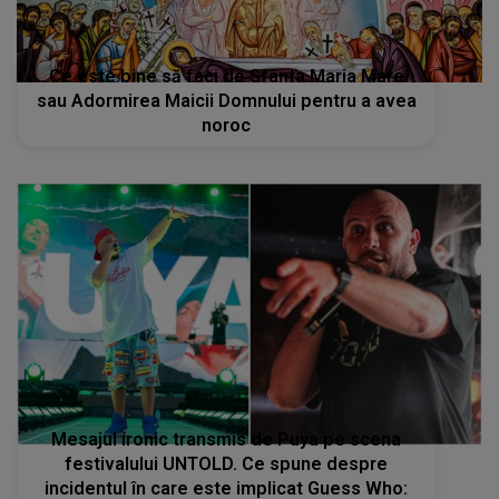
Ce este bine să faci de Sfânta Maria Mare
sau Adormirea Maicii Domnului pentru a avea
noroc
Mesajul ironic transmis de Puya pe scena
festivalului UNTOLD. Ce spune despre
incidentul în care este implicat Guess Who: