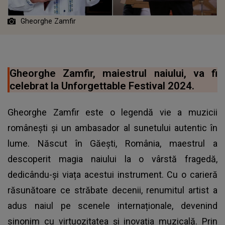
Gheorghe Zamfir
Gheorghe Zamfir, maiestrul naiului, va fi
celebrat la Unforgettable Festival 2024.
Gheorghe Zamfir este o legendă vie a muzicii
românești și un ambasador al sunetului autentic în
lume. Născut în Găești, România, maestrul a
descoperit magia naiului la o vârstă fragedă,
dedicându-și viața acestui instrument. Cu o carieră
răsunătoare ce străbate decenii, renumitul artist a
adus naiul pe scenele internaționale, devenind
sinonim cu virtuozitatea și inovația muzicală. Prin