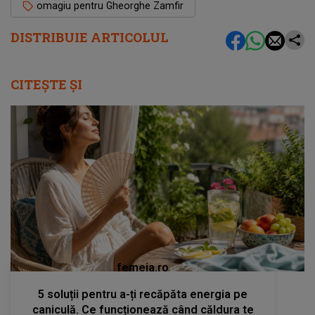
omagiu pentru Gheorghe Zamfir
DISTRIBUIE ARTICOLUL
CITEȘTE ȘI
femeia.ro
5 soluții pentru a-ți recăpăta energia pe
caniculă. Ce funcționează când căldura te