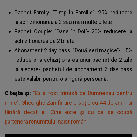
Pachet Family: "Timp În Familie"- 25% reducere
la achiziționarea a 3 sau mai multe bilete
Pachet Couple: "Dans în Doi"- 20% reducere la
achiziționarea de 2 bilete
Abonament 2 day pass: "Două seri magice"- 15%
reducere la achiziționarea unui pachet de 2 zile
la alegere- pachetul de abonament 2 day pass
este valabil pentru o singură persoană.
Citește și:
"Ea a fost trimisă de Dumnezeu pentru
mine". Gheorghe Zamfir are o soție cu 44 de ani mai
tânără decât el. Cine este și cu ce se ocupă
partenera renumitului naist român